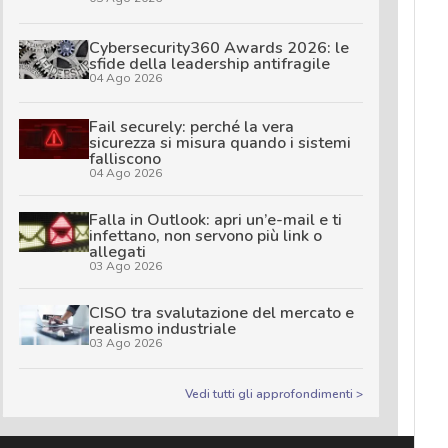
Cybersecurity360 Awards 2026: le
sfide della leadership antifragile
04 Ago 2026
Fail securely: perché la vera
sicurezza si misura quando i sistemi
falliscono
04 Ago 2026
Falla in Outlook: apri un’e-mail e ti
infettano, non servono più link o
allegati
03 Ago 2026
CISO tra svalutazione del mercato e
realismo industriale
03 Ago 2026
Vedi tutti gli approfondimenti >