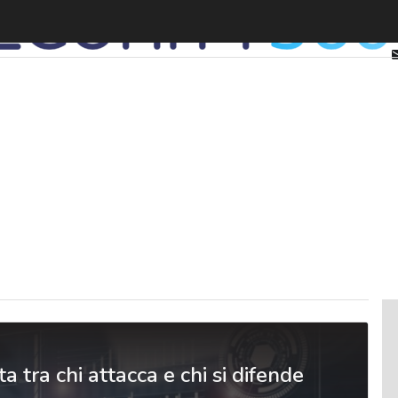
ta tra chi attacca e chi si difende