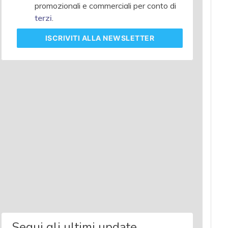
promozionali e commerciali per conto di
terzi
.
ISCRIVITI
ALLA NEWSLETTER
Segui gli ultimi update