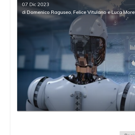
07 Dic 2023
di
Domenico Raguseo
,
Felice Vitulano
e
Luca More