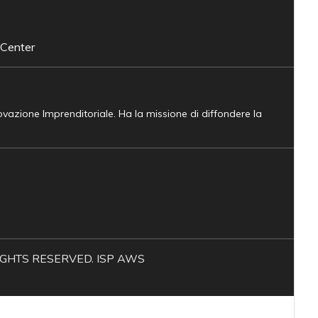
 Center
novazione Imprenditoriale. Ha la missione di diffondere la
L RIGHTS RESERVED. ISP AWS