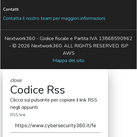
Contatti
Contatta il nostro team per maggiori informazioni
Nextwork360 - Codice fiscale e Partita IVA 13868590962
- © 2026 Nextwork360. ALL RIGHTS RESERVED. ISP
AWS
Mappa del sito
close
Codice Rss
Clicca sul pulsante per copiare il link RSS
negli appunti.
RSS link