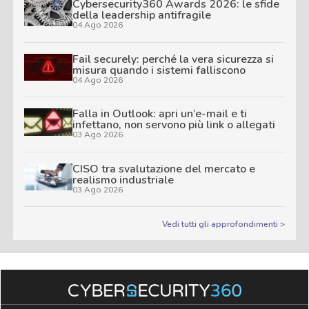
Cybersecurity360 Awards 2026: le sfide
della leadership antifragile
04 Ago 2026
Fail securely: perché la vera sicurezza si
misura quando i sistemi falliscono
04 Ago 2026
Falla in Outlook: apri un’e-mail e ti
infettano, non servono più link o allegati
03 Ago 2026
CISO tra svalutazione del mercato e
realismo industriale
03 Ago 2026
Vedi tutti gli approfondimenti >