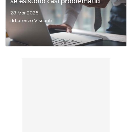
se esistono casi problematici
28 Mar 2025
di
Lorenzo Viscanti
acy