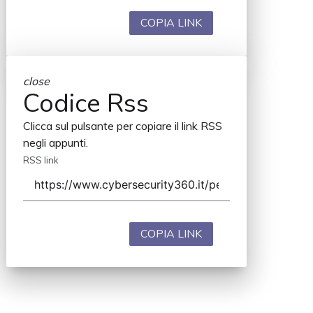
COPIA LINK
close
Codice Rss
Clicca sul pulsante per copiare il link RSS
negli appunti.
RSS link
COPIA LINK