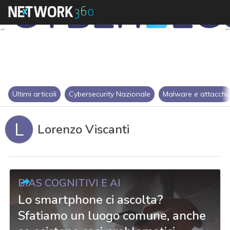
Ultimi articoli
Cybersecurity Nazionale
Malware e attacchi
L
Lorenzo Viscanti
BIAS COGNITIVI E AI
Lo smartphone ci ascolta?
Sfatiamo un luogo comune, anche