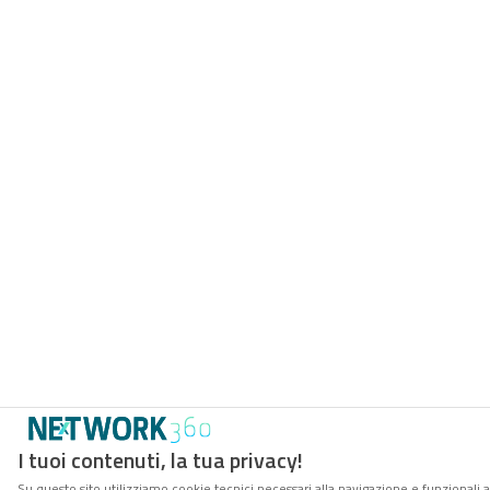
I tuoi contenuti, la tua privacy!
Su questo sito utilizziamo cookie tecnici necessari alla navigazione e funzionali 