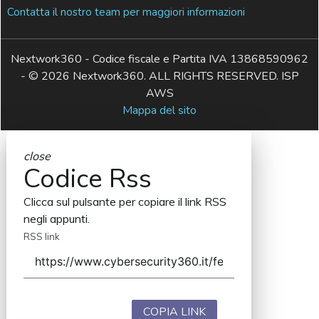
Contatta il nostro team per maggiori informazioni
Nextwork360 - Codice fiscale e Partita IVA 13868590962
- © 2026 Nextwork360. ALL RIGHTS RESERVED. ISP
AWS
Mappa del sito
close
Codice Rss
Clicca sul pulsante per copiare il link RSS
negli appunti.
RSS link
COPIA LINK