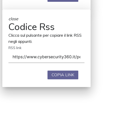
close
Codice Rss
Clicca sul pulsante per copiare il link RSS
negli appunti.
RSS link
COPIA LINK