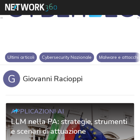
Ultimi articoli
Cybersecurity Nazionale
Malware e attacchi
G
Giovanni Racioppi
APPLICAZIONI AI
LLM nella PA: strategie, strumenti
e scenari di attuazione