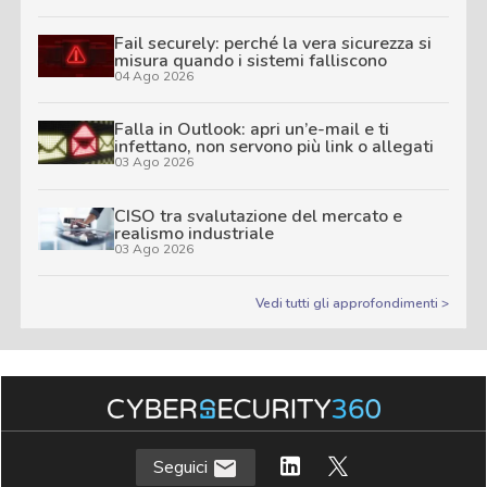
Fail securely: perché la vera sicurezza si
misura quando i sistemi falliscono
04 Ago 2026
Falla in Outlook: apri un’e-mail e ti
infettano, non servono più link o allegati
03 Ago 2026
CISO tra svalutazione del mercato e
realismo industriale
03 Ago 2026
Vedi tutti gli approfondimenti >
Seguici