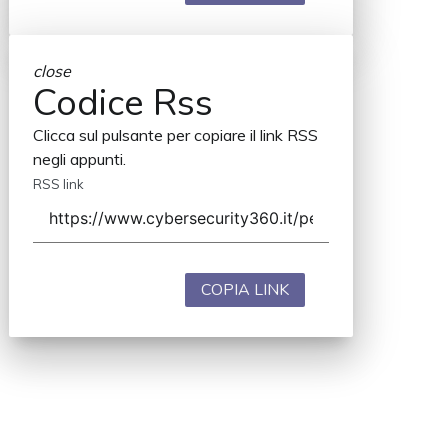
close
Codice Rss
Clicca sul pulsante per copiare il link RSS
negli appunti.
RSS link
COPIA LINK