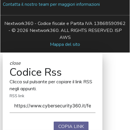
Contatta il nostro team per maggiori informazioni
Nextwork360 - Codice fiscale e Partita IVA 13868590962
- © 2026 Nextwork360. ALL RIGHTS RESERVED. ISP
AWS
Mappa del sito
close
Codice Rss
Clicca sul pulsante per copiare il link RSS
negli appunti.
RSS link
COPIA LINK