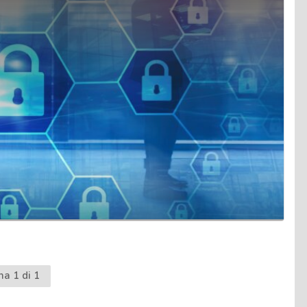
na 1 di 1