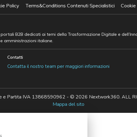
ie Policy
Terms&Conditions Contenuti Specialistici
Cookie
e portali B2B dedicati ai temi della Trasformazione Digitale e dell’In
he amministrazioni italiane.
Contatti
Contatta il nostro team per maggiori informazioni
ale e Partita IVA 13868590962 - © 2026 Nextwork360. AL
Mappa del sito
i.