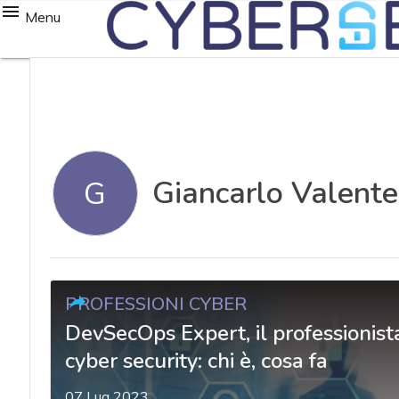
Menu
Giancarlo Valente
G
PROFESSIONI CYBER
DevSecOps Expert, il professionista
cyber security: chi è, cosa fa
07 Lug 2023