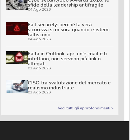
sfide della leadership antifragile
04 Ago 2026
Fail securely: perché la vera
sicurezza si misura quando i sistemi
falliscono
04 Ago 2026
Falla in Outlook: apri un’e-mail e ti
infettano, non servono più link o
allegati
03 Ago 2026
CISO tra svalutazione del mercato e
realismo industriale
03 Ago 2026
Vedi tutti gli approfondimenti >