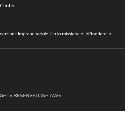
 Center
novazione Imprenditoriale. Ha la missione di diffondere la
L RIGHTS RESERVED. ISP AWS