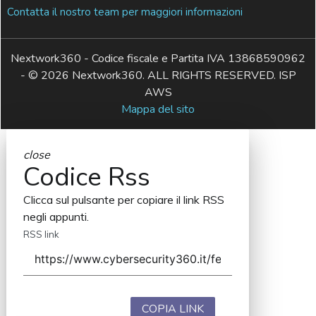
Contatta il nostro team per maggiori informazioni
Nextwork360 - Codice fiscale e Partita IVA 13868590962
- © 2026 Nextwork360. ALL RIGHTS RESERVED. ISP
AWS
Mappa del sito
close
Codice Rss
Clicca sul pulsante per copiare il link RSS
negli appunti.
RSS link
COPIA LINK