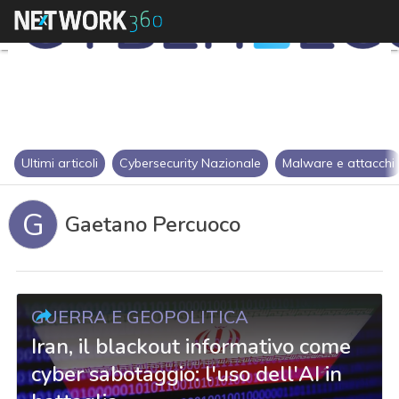
Ultimi articoli
Cybersecurity Nazionale
Malware e attacchi
G
Gaetano Percuoco
GUERRA E GEOPOLITICA
Iran, il blackout informativo come
cyber sabotaggio: l'uso dell'AI in