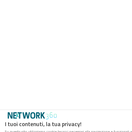
I tuoi contenuti, la tua privacy!
Su questo sito utilizziamo cookie tecnici necessari alla navigazione e funzionali 