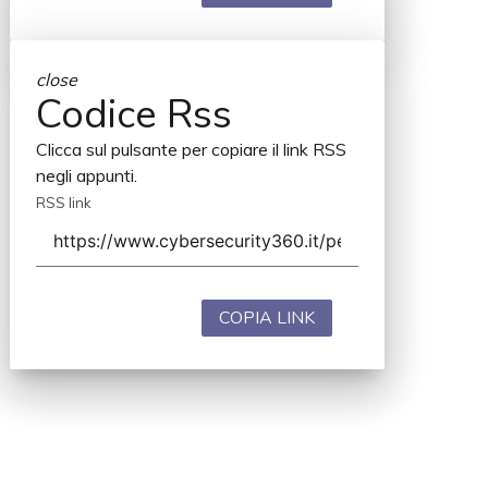
close
Codice Rss
Clicca sul pulsante per copiare il link RSS
negli appunti.
RSS link
COPIA LINK