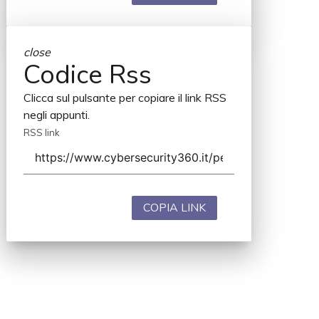
close
Codice Rss
Clicca sul pulsante per copiare il link RSS
negli appunti.
RSS link
COPIA LINK