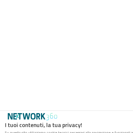
I tuoi contenuti, la tua privacy!
Su questo sito utilizziamo cookie tecnici necessari alla navigazione e funzionali 