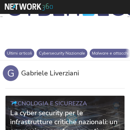
Ultimi articoli
Cybersecurity Nazionale
Malware e attacchi
G
Gabriele Liverziani
TECNOLOGIA E SICUREZZA
La cyber security per le
infrastrutture critiche nazionali: un