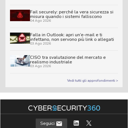
Fail securely: perché la vera sicurezza si
misura quando i sistemi falliscono
04 Ago 2026
Falla in Outlook: apri un’e-mail e ti
infettano, non servono più link o allegati
03 Ago 2026
CISO tra svalutazione del mercato e
realismo industriale
03 Ago 2026
Vedi tutti gli approfondimenti >
Seguici