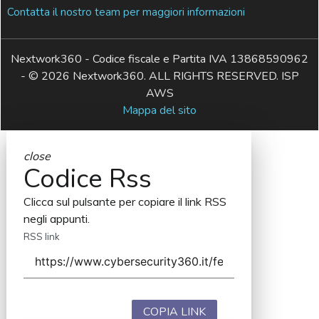
Contatta il nostro team per maggiori informazioni
Nextwork360 - Codice fiscale e Partita IVA 13868590962
- © 2026 Nextwork360. ALL RIGHTS RESERVED. ISP
AWS
Mappa del sito
close
Codice Rss
Clicca sul pulsante per copiare il link RSS
negli appunti.
RSS link
COPIA LINK