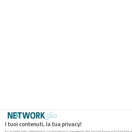
I tuoi contenuti, la tua privacy!
Su questo sito utilizziamo cookie tecnici necessari alla navigazione e funzionali 