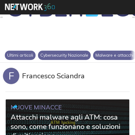
Ultimi articoli
Cybersecurity Nazionale
Malware e attacchi
F
Francesco Sciandra
NUOVE MINACCE
Attacchi malware agli ATM: cosa
sono, come funzionano e soluzioni