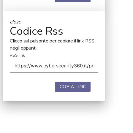
close
Codice Rss
Clicca sul pulsante per copiare il link RSS
negli appunti.
RSS link
COPIA LINK