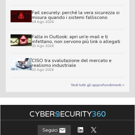
Fail securely: perché la vera sicurezza si
misura quando i sistemi falliscono
04 Ago 2026
Falla in Outlook: apri un’e-mail e ti
infettano, non servono più link o allegati
03 Ago 2026
CISO tra svalutazione del mercato e
realismo industriale
03 Ago 2026
Vedi tutti gli approfondimenti >
Seguici