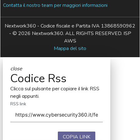
Contatta il nostro team per maggiori informazioni
Nextwork360 - Codice fiscale e Partita IVA 13868590962
- © 2026 Nextwork360. ALL RIGHTS RESERVED. ISP
AWS
Mappa del sito
close
Codice Rss
Clicca sul pulsante per copiare il link RSS
negli appunti.
RSS link
COPIA LINK