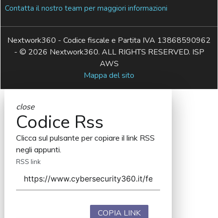
Contatta il nostro team per maggiori informazioni
Nextwork360 - Codice fiscale e Partita IVA 13868590962
- © 2026 Nextwork360. ALL RIGHTS RESERVED. ISP
AWS
Mappa del sito
close
Codice Rss
Clicca sul pulsante per copiare il link RSS
negli appunti.
RSS link
COPIA LINK