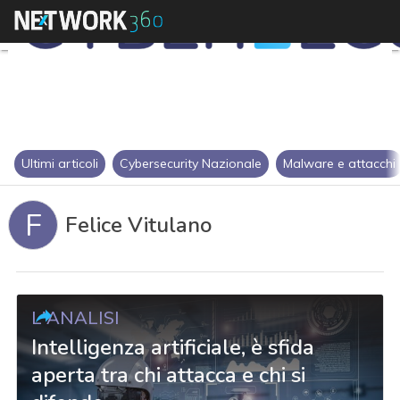
Ultimi articoli
Cybersecurity Nazionale
Malware e attacchi
F
Felice Vitulano
L'ANALISI
Intelligenza artificiale, è sfida
aperta tra chi attacca e chi si