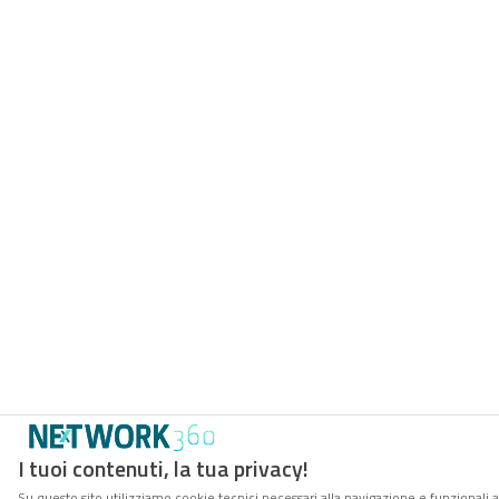
I tuoi contenuti, la tua privacy!
Su questo sito utilizziamo cookie tecnici necessari alla navigazione e funzionali 