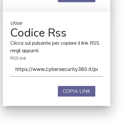
close
Codice Rss
Clicca sul pulsante per copiare il link RSS
negli appunti.
RSS link
COPIA LINK