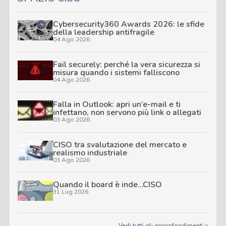
Cybersecurity360 Awards 2026: le sfide
della leadership antifragile
04 Ago 2026
Fail securely: perché la vera sicurezza si
misura quando i sistemi falliscono
04 Ago 2026
Falla in Outlook: apri un’e-mail e ti
infettano, non servono più link o allegati
03 Ago 2026
CISO tra svalutazione del mercato e
realismo industriale
03 Ago 2026
Quando il board è inde…CISO
31 Lug 2026
Vedi tutti gli approfondimenti >