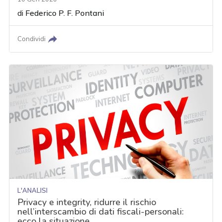
di
Federico P. F. Pontani
Condividi
L'ANALISI
Privacy e integrity, ridurre il rischio
nell’interscambio di dati fiscali-personali:
ecco la situazione