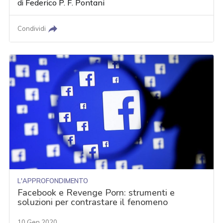
di
Federico P. F. Pontani
Condividi
L'APPROFONDIMENTO
Facebook e Revenge Porn: strumenti e
soluzioni per contrastare il fenomeno
10 Gen 2020