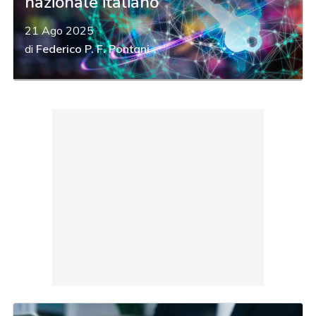
nazionale italiano
21 Ago 2025
di
Federico P. F. Pontani
acy