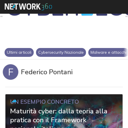
Ultimi articoli
Cybersecurity Nazionale
Malware e attacchi
F
Federico Pontani
UN ESEMPIO CONCRETO
Maturità cyber: dalla teoria alla
pratica con il Framework