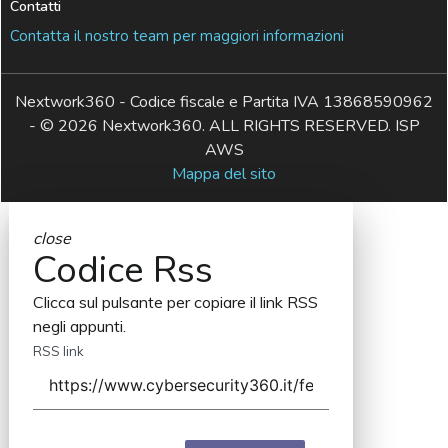
Contatti
Contatta il nostro team per maggiori informazioni
Nextwork360 - Codice fiscale e Partita IVA 13868590962
- © 2026 Nextwork360. ALL RIGHTS RESERVED. ISP
AWS
Mappa del sito
close
Codice Rss
Clicca sul pulsante per copiare il link RSS
negli appunti.
RSS link