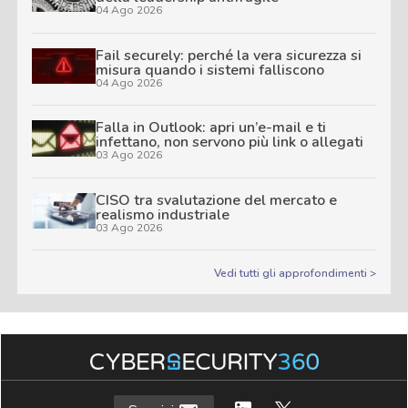
04 Ago 2026
Fail securely: perché la vera sicurezza si
misura quando i sistemi falliscono
04 Ago 2026
Falla in Outlook: apri un’e-mail e ti
infettano, non servono più link o allegati
03 Ago 2026
CISO tra svalutazione del mercato e
realismo industriale
03 Ago 2026
Vedi tutti gli approfondimenti >