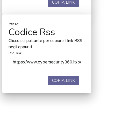
COPIA LINK
close
Codice Rss
Clicca sul pulsante per copiare il link RSS
negli appunti.
RSS link
COPIA LINK