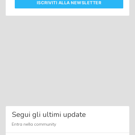
ISCRIVITI
ALLA NEWSLETTER
Segui gli ultimi update
Entra nella community