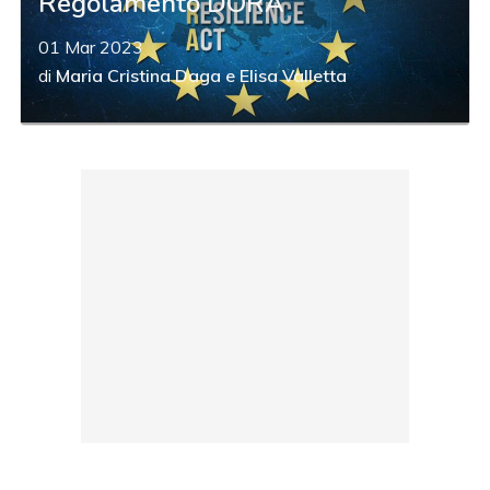
Regolamento DORA
01 Mar 2023
di
Maria Cristina Daga
e
Elisa Valletta
acy