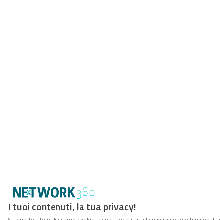
I tuoi contenuti, la tua privacy!
Su questo sito utilizziamo cookie tecnici necessari alla navigazione e funzionali 