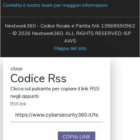
Contatta il nostro team per maggiori informazioni
Nextwork360 - Codice fiscale e Partita IVA 13868590962
- © 2026 Nextwork360. ALL RIGHTS RESERVED. ISP
AWS
Mappa del sito
close
Codice Rss
Clicca sul pulsante per copiare il link RSS
negli appunti.
RSS link
COPIA LINK