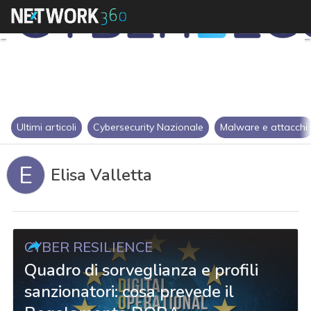
Ultimi articoli
Cybersecurity Nazionale
Malware e attacchi
E
Elisa Valletta
CYBER RESILIENCE
Quadro di sorveglianza e profili
sanzionatori: cosa prevede il