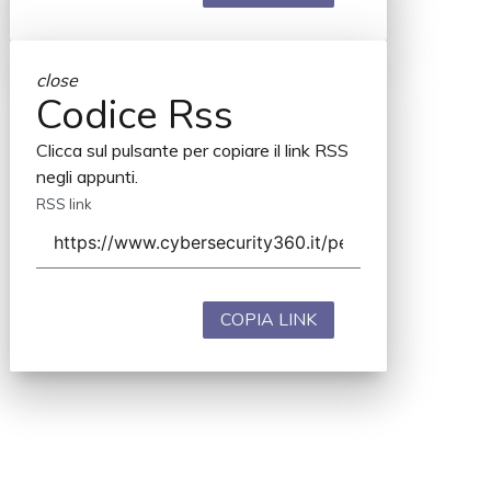
close
Codice Rss
Clicca sul pulsante per copiare il link RSS
negli appunti.
RSS link
COPIA LINK