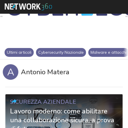
Ultimi articoli
Cybersecurity Nazionale
Malware e attacchi
A
Antonio Matera
SICUREZZA AZIENDALE
Lavoro moderno: come abilitare
una collaborazione sicura, a prova