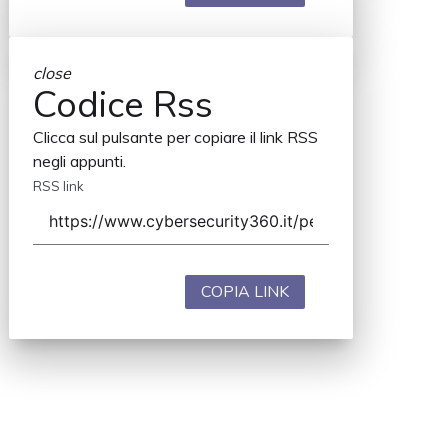
close
Codice Rss
Clicca sul pulsante per copiare il link RSS
negli appunti.
RSS link
COPIA LINK