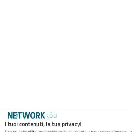
I tuoi contenuti, la tua privacy!
Su questo sito utilizziamo cookie tecnici necessari alla navigazione e funzionali 