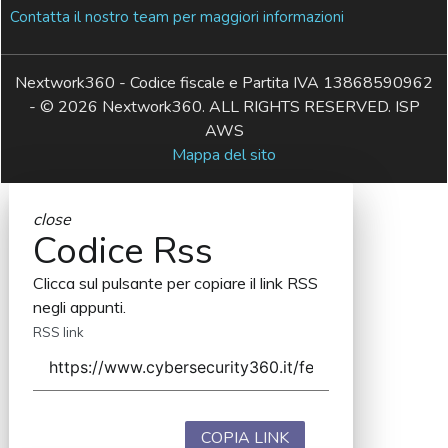
Contatta il nostro team per maggiori informazioni
Nextwork360 - Codice fiscale e Partita IVA 13868590962
- © 2026 Nextwork360. ALL RIGHTS RESERVED. ISP
AWS
Mappa del sito
close
Codice Rss
Clicca sul pulsante per copiare il link RSS
negli appunti.
RSS link
COPIA LINK