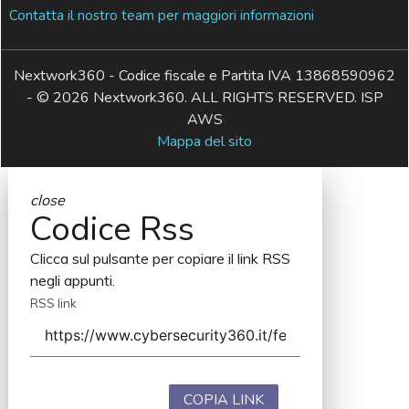
Contatta il nostro team per maggiori informazioni
Nextwork360 - Codice fiscale e Partita IVA 13868590962
- © 2026 Nextwork360. ALL RIGHTS RESERVED. ISP
AWS
Mappa del sito
close
Codice Rss
Clicca sul pulsante per copiare il link RSS
negli appunti.
RSS link
COPIA LINK