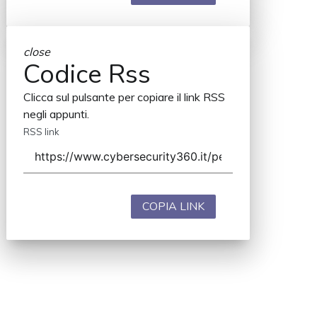
close
Codice Rss
Clicca sul pulsante per copiare il link RSS
negli appunti.
RSS link
COPIA LINK