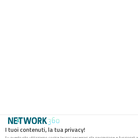
I tuoi contenuti, la tua privacy!
Su questo sito utilizziamo cookie tecnici necessari alla navigazione e funzionali 