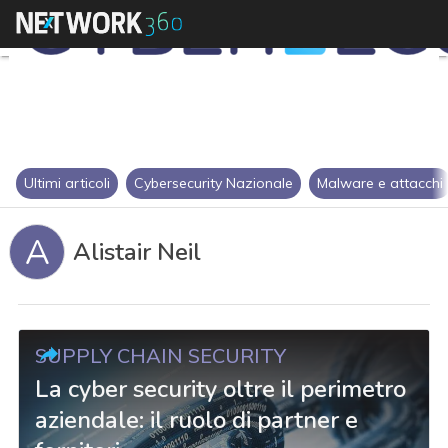
Ultimi articoli
Cybersecurity Nazionale
Malware e attacchi
A
Alistair Neil
SUPPLY CHAIN SECURITY
La cyber security oltre il perimetro
aziendale: il ruolo di partner e