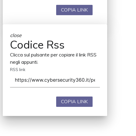
COPIA LINK
close
Codice Rss
Clicca sul pulsante per copiare il link RSS
negli appunti.
RSS link
COPIA LINK