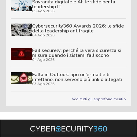
Sovranità digitale e AI: le sfide per la
leadership IT
05 Ago 2026
Cybersecurity360 Awards 2026: le sfide
della leadership antifragile
04 Ago 2026
Fail securely: perché la vera sicurezza si
misura quando i sistemi falliscono
04 Ago 2026
Falla in Outlook: apri un’e-mail e ti
infettano, non servono più link o allegati
03 Ago 2026
Vedi tutti gli approfondimenti >