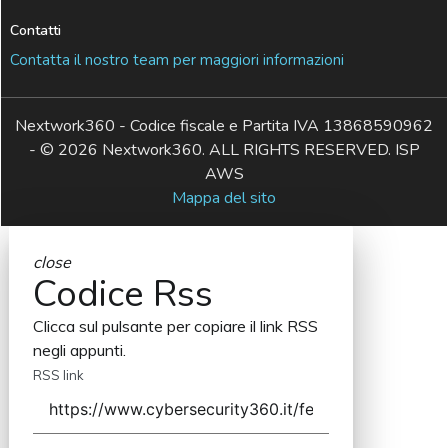
Contatti
Contatta il nostro team per maggiori informazioni
Nextwork360 - Codice fiscale e Partita IVA 13868590962
- © 2026 Nextwork360. ALL RIGHTS RESERVED. ISP
AWS
Mappa del sito
close
Codice Rss
Clicca sul pulsante per copiare il link RSS
negli appunti.
RSS link