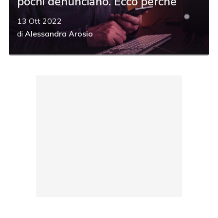
pochi denunciano. Ecco perché
13 Ott 2022
di
Alessandra Arosio
acy