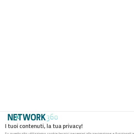
I tuoi contenuti, la tua privacy!
Su questo sito utilizziamo cookie tecnici necessari alla navigazione e funzionali 