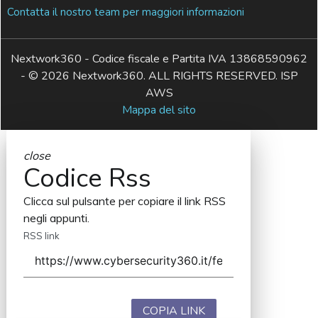
Contatta il nostro team per maggiori informazioni
Nextwork360 - Codice fiscale e Partita IVA 13868590962
- © 2026 Nextwork360. ALL RIGHTS RESERVED. ISP
AWS
Mappa del sito
close
Codice Rss
Clicca sul pulsante per copiare il link RSS
negli appunti.
RSS link
COPIA LINK