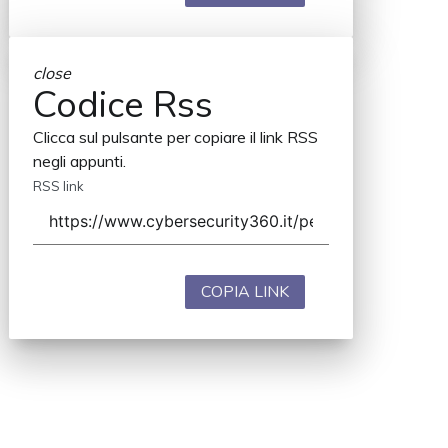
close
Codice Rss
Clicca sul pulsante per copiare il link RSS
negli appunti.
RSS link
COPIA LINK