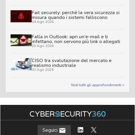
Fail securely: perché la vera sicurezza si
misura quando i sistemi falliscono
04 Ago 2026
Falla in Outlook: apri un’e-mail e ti
infettano, non servono più link o allegati
03 Ago 2026
CISO tra svalutazione del mercato e
realismo industriale
03 Ago 2026
Vedi tutti gli approfondimenti >
Seguici