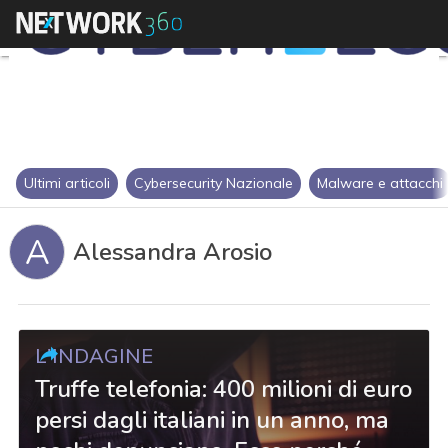
Ultimi articoli
Cybersecurity Nazionale
Malware e attacchi
A
Alessandra Arosio
L'INDAGINE
Truffe telefonia: 400 milioni di euro
persi dagli italiani in un anno, ma