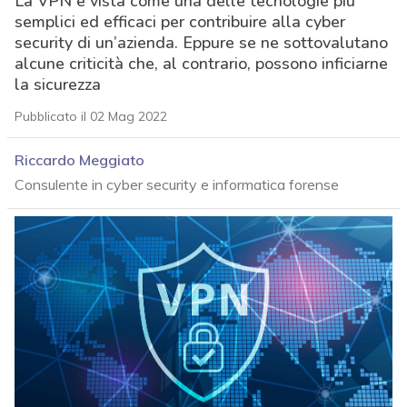
La VPN è vista come una delle tecnologie più
semplici ed efficaci per contribuire alla cyber
security di un’azienda. Eppure se ne sottovalutano
alcune criticità che, al contrario, possono inficiarne
la sicurezza
Pubblicato il 02 Mag 2022
Riccardo Meggiato
Consulente in cyber security e informatica forense
acy