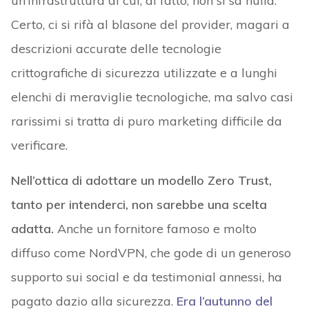
un’infrastruttura di cui, di fatto, non si sa nulla.
Certo, ci si rifà al blasone del provider, magari a
descrizioni accurate delle tecnologie
crittografiche di sicurezza utilizzate e a lunghi
elenchi di meraviglie tecnologiche, ma salvo casi
rarissimi si tratta di puro marketing difficile da
verificare.
Nell’ottica di adottare un modello Zero Trust,
tanto per intenderci, non sarebbe una scelta
adatta.
Anche un fornitore famoso e molto
diffuso come NordVPN, che gode di un generoso
supporto sui social e da testimonial annessi, ha
pagato dazio alla sicurezza.
Era l’autunno del