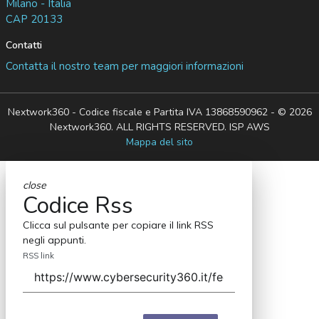
Milano - Italia
CAP 20133
Contatti
Contatta il nostro team per maggiori informazioni
Nextwork360 - Codice fiscale e Partita IVA 13868590962 - © 2026
Nextwork360. ALL RIGHTS RESERVED. ISP AWS
Mappa del sito
close
Codice Rss
Clicca sul pulsante per copiare il link RSS
negli appunti.
RSS link