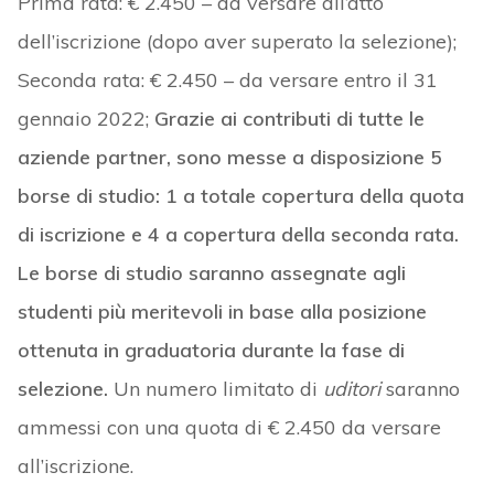
Prima rata: € 2.450 – da versare all’atto
dell’iscrizione (dopo aver superato la selezione);
Seconda rata: € 2.450 – da versare entro il 31
gennaio 2022;
Grazie ai contributi di tutte le
aziende partner, sono messe a disposizione 5
borse di studio: 1 a totale copertura della quota
di iscrizione e 4 a copertura della seconda rata.
Le borse di studio saranno assegnate agli
studenti più meritevoli in base alla posizione
ottenuta in graduatoria durante la fase di
selezione.
Un numero limitato di
uditori
saranno
ammessi con una quota di € 2.450 da versare
all’iscrizione.