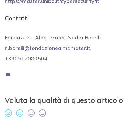
https://master.unibo.it/cybersecurity/it
Contatti
Fondazione Alma Mater, Nadia Borelli,
n.borelli@fondazionealmamater.it
,
+390512080504
Valuta la qualità di questo articolo