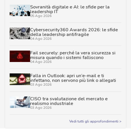
Sovranità digitale e AI: le sfide per la
leadership IT
05 Ago 2026
Cybersecurity360 Awards 2026: le sfide
della leadership antifragile
04 Ago 2026
Fail securely: perché la vera sicurezza si
misura quando i sistemi falliscono
04 Ago 2026
Falla in Outlook: apri un’e-mail e ti
infettano, non servono più link o allegati
03 Ago 2026
CISO tra svalutazione del mercato e
realismo industriale
03 Ago 2026
Vedi tutti gli approfondimenti >