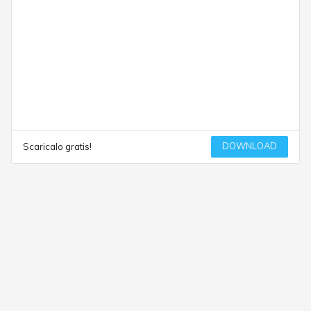
DOWNLOAD
Scaricalo gratis!