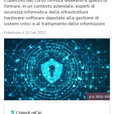
L’obiettivo del corso formula weekend è quello di
formare, in un contesto aziendale, esperti di
sicurezza informatica delle infrastrutture
hardware-software deputate alla gestione di
sistemi critici e al trattamento delle informazioni
Pubblicato il 20 Feb 2023
acy
Chiedi all'AI