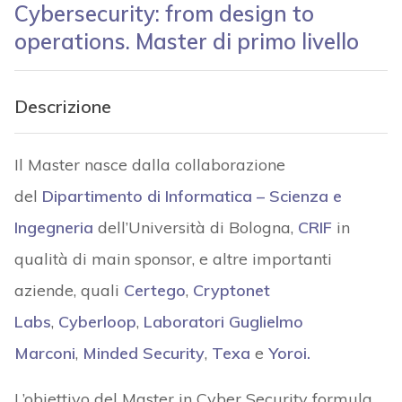
Cybersecurity: from design to
operations. Master di primo livello
Descrizione
Il Master nasce dalla collaborazione
del
Dipartimento di Informatica – Scienza e
Ingegneria
dell’Università di Bologna,
CRIF
in
qualità di main sponsor, e altre importanti
aziende, quali
Certego
,
Cryptonet
Labs
,
Cyberloop
,
Laboratori Guglielmo
Marconi
,
Minded Security
,
Texa
e
Yoroi.
L’obiettivo del Master in Cyber Security formula