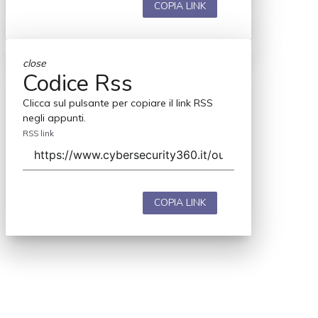
COPIA LINK
close
Codice Rss
Clicca sul pulsante per copiare il link RSS
negli appunti.
RSS link
COPIA LINK