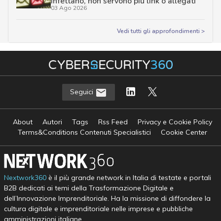
infettano, non servono più link o allegati
03 Ago 2026
Vedi tutti gli approfondimenti >
Seguici
About
Autori
Tags
Rss Feed
Privacy e Cookie Policy
Terms&Conditions Contenuti Specialistici
Cookie Center
Nextwork360
è il più grande network in Italia di testate e portali
B2B dedicati ai temi della Trasformazione Digitale e
dell’Innovazione Imprenditoriale. Ha la missione di diffondere la
cultura digitale e imprenditoriale nelle imprese e pubbliche
amministrazioni italiane.