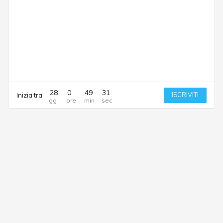
28
0
49
31
ISCRIVITI
Inizia tra