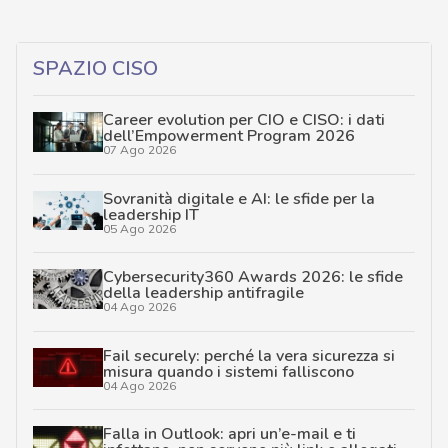
SPAZIO CISO
Career evolution per CIO e CISO: i dati
dell’Empowerment Program 2026
07 Ago 2026
Sovranità digitale e AI: le sfide per la
leadership IT
05 Ago 2026
Cybersecurity360 Awards 2026: le sfide
della leadership antifragile
04 Ago 2026
Fail securely: perché la vera sicurezza si
misura quando i sistemi falliscono
04 Ago 2026
Falla in Outlook: apri un’e-mail e ti