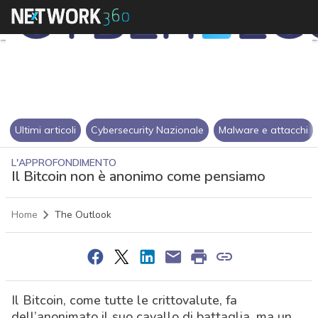
Ultimi articoli
Cybersecurity Nazionale
Malware e attacchi
L'APPROFONDIMENTO
Il Bitcoin non è anonimo come pensiamo
Home
The Outlook
Il Bitcoin, come tutte le crittovalute, fa
dell’anonimato il suo cavallo di battaglia, ma un