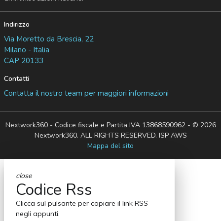
Indirizzo
Via Moretto da Brescia, 22
Milano - Italia
CAP 20133
Contatti
Contatta il nostro team per maggiori informazioni
Nextwork360 - Codice fiscale e Partita IVA 13868590962 - © 2026
Nextwork360. ALL RIGHTS RESERVED. ISP AWS
Mappa del sito
close
Codice Rss
Clicca sul pulsante per copiare il link RSS
negli appunti.