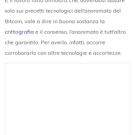
E il lavoro fatto dimostra che, dovendosi basare
solo sui precetti tecnologici dell’anonimato del
Bitcoin, vale a dire in buona sostanza la
crittografia
e il consenso, l’anonimato è tutt’altro
che garantito. Per averlo, infatti, occorre
corroborarlo con altre tecnologie e accortezze.