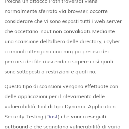
Poiché un attacco Path traversal viene
normalmente sferrato via browser, occorre
considerare che vi sono esposti tutti i web server
che accettano
input non convalidati
. Mediante
una scansione dell’albero delle directory, i cyber
criminali ottengono una mappa precisa dei
percorsi dei file riuscendo a sapere così quali
sono sottoposti a restrizioni e quali no.
Questo tipo di scansioni vengono effettuate con
delle applicazioni per il rilevamento delle
vulnerabilità, tool di tipo Dynamic Application
Security Testing (
Dast
) che
vanno eseguiti
outbound
e che segnalano vulnerabilità di vario