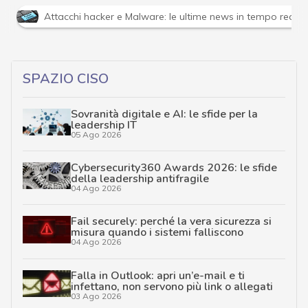
Attacchi hacker e Malware: le ultime news in tempo reale 
SPAZIO CISO
Sovranità digitale e AI: le sfide per la
leadership IT
05 Ago 2026
Cybersecurity360 Awards 2026: le sfide
della leadership antifragile
04 Ago 2026
Fail securely: perché la vera sicurezza si
misura quando i sistemi falliscono
04 Ago 2026
Falla in Outlook: apri un’e-mail e ti
infettano, non servono più link o allegati
03 Ago 2026