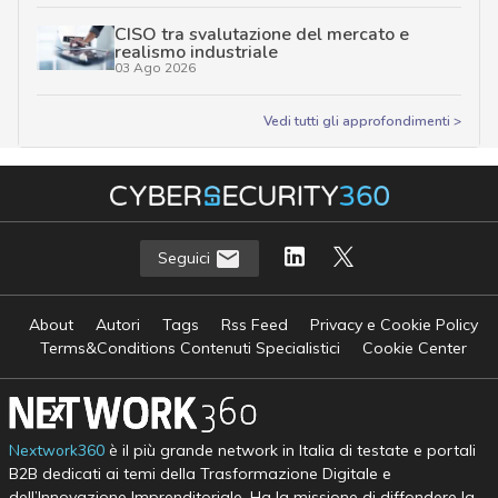
CISO tra svalutazione del mercato e
realismo industriale
03 Ago 2026
Vedi tutti gli approfondimenti >
Seguici
About
Autori
Tags
Rss Feed
Privacy e Cookie Policy
Terms&Conditions Contenuti Specialistici
Cookie Center
Nextwork360
è il più grande network in Italia di testate e portali
B2B dedicati ai temi della Trasformazione Digitale e
dell’Innovazione Imprenditoriale. Ha la missione di diffondere la