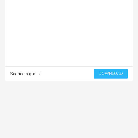
DOWNLOAD
Scaricalo gratis!