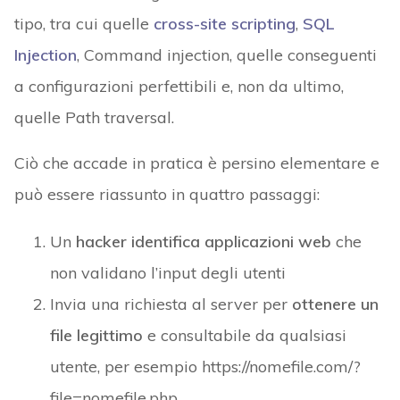
tipo, tra cui quelle
cross-site scripting
,
SQL
Injection
, Command injection, quelle conseguenti
a configurazioni perfettibili e, non da ultimo,
quelle Path traversal.
Ciò che accade in pratica è persino elementare e
può essere riassunto in quattro passaggi:
Un
hacker identifica applicazioni web
che
non validano l’input degli utenti
Invia una richiesta al server per
ottenere un
file legittimo
e consultabile da qualsiasi
utente, per esempio https://nomefile.com/?
file=nomefile.php