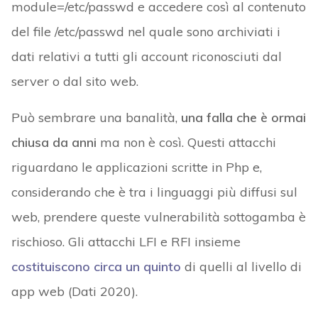
module=/etc/passwd e accedere così al contenuto
del file /etc/passwd nel quale sono archiviati i
dati relativi a tutti gli account riconosciuti dal
server o dal sito web.
Può sembrare una banalità,
una falla che è ormai
chiusa da anni
ma non è così. Questi attacchi
riguardano le applicazioni scritte in Php e,
considerando che è tra i linguaggi più diffusi sul
web, prendere queste vulnerabilità sottogamba è
rischioso. Gli attacchi LFI e RFI insieme
costituiscono circa un quinto
di quelli al livello di
app web (Dati 2020).