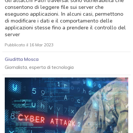
Gli attacchi Path traversal sono vulnerabilità che
consentono di leggere file sui server che
eseguono applicazioni. In alcuni casi, permettono
di modificare i dati e il comportamento delle
applicazioni stesse fino a prendere il controllo del
server
Pubblicato il 16 Mar 2023
Giuditta Mosca
Giornalista, esperta di tecnologia
acy