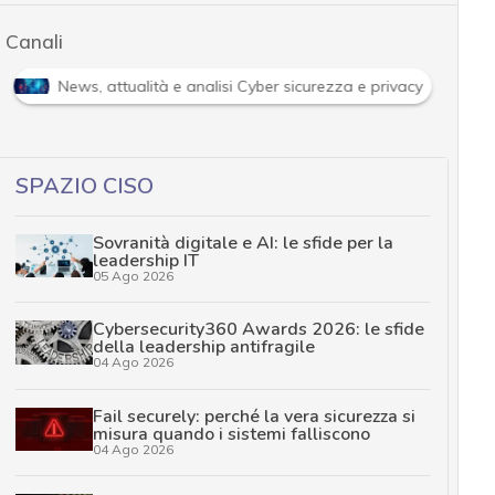
Canali
News, attualità e analisi Cyber sicurezza e privacy
SPAZIO CISO
Sovranità digitale e AI: le sfide per la
leadership IT
05 Ago 2026
Cybersecurity360 Awards 2026: le sfide
della leadership antifragile
04 Ago 2026
Fail securely: perché la vera sicurezza si
misura quando i sistemi falliscono
04 Ago 2026