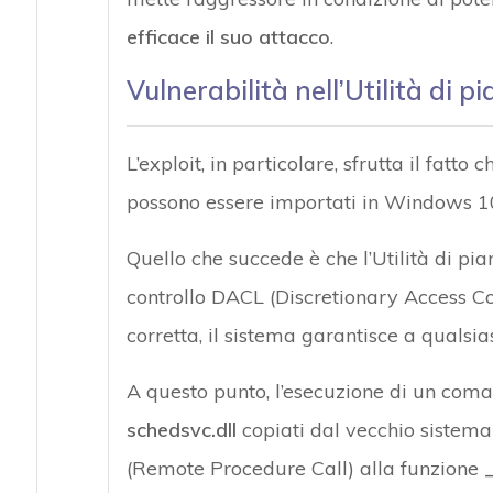
efficace il suo attacco
.
Vulnerabilità nell’Utilità di pi
L’exploit, in particolare, sfrutta il fatt
possono essere importati in Windows 10 t
Quello che succede è che l’Utilità di pian
controllo DACL (Discretionary Access Co
corretta, il sistema garantisce a qualsias
A questo punto, l’esecuzione di un coma
schedsvc.dll
copiati dal vecchio sistem
(Remote Procedure Call) alla funzione