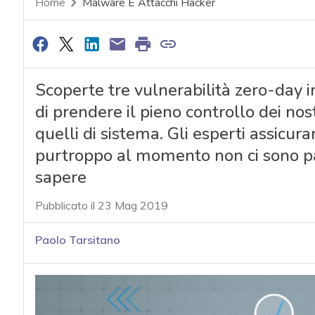
Home
Malware E Attacchi Hacker
Scoperte tre vulnerabilità zero-day
di prendere il pieno controllo dei nost
quelli di sistema. Gli esperti assicu
purtroppo al momento non ci sono pat
sapere
Pubblicato il 23 Mag 2019
Paolo Tarsitano