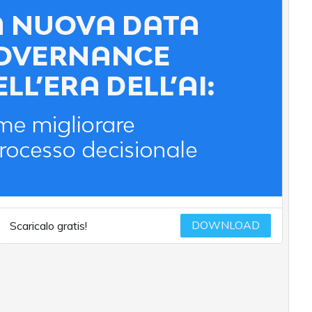
DOWNLOAD
Scaricalo gratis!