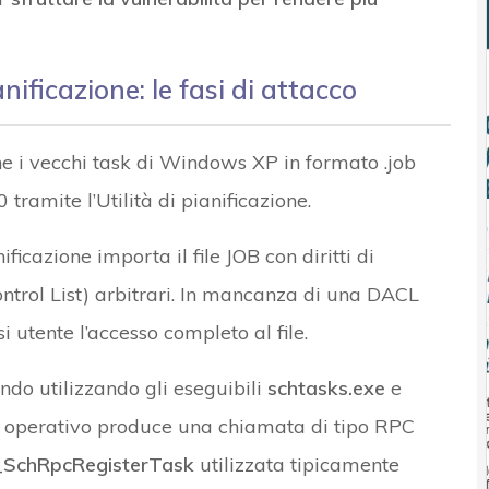
anificazione: le fasi di attacco
o che i vecchi task di Windows XP in formato .job
ramite l’Utilità di pianificazione.
ificazione importa il file JOB con diritti di
ntrol List) arbitrari. In mancanza di una DACL
i utente l’accesso completo al file.
ndo utilizzando gli eseguibili
schtasks.exe
e
a operativo produce una chiamata di tipo RPC
_SchRpcRegisterTask
utilizzata tipicamente