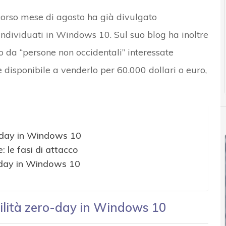
scorso mese di agosto ha già divulgato
individuati in Windows 10. Sul suo blog ha inoltre
o da “persone non occidentali” interessate
e disponibile a venderlo per 60.000 dollari o euro,
ro-day in Windows 10
e: le fasi di attacco
ro-day in Windows 10
bilità zero-day in Windows 10