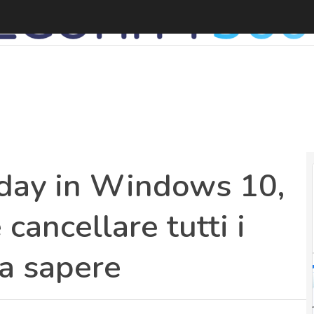
V
-day in Windows 10,
cancellare tutti i
 da sapere