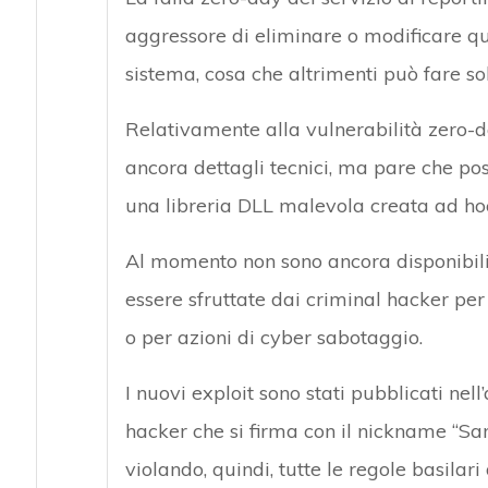
aggressore di eliminare o modificare qua
sistema, cosa che altrimenti può fare sol
Attacchi hacke
Relativamente alla vulnerabilità zero-da
ancora dettagli tecnici, ma pare che po
una libreria DLL malevola creata ad ho
Al momento non sono ancora disponibili 
essere sfruttate dai criminal hacker p
o per azioni di cyber sabotaggio.
I nuovi exploit sono stati pubblicati nel
hacker che si firma con il nickname “S
violando, quindi, tutte le regole basilari