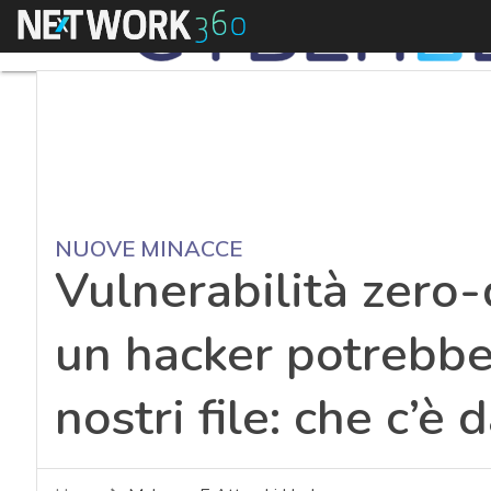
Menu
NUOVE MINACCE
Vulnerabilità zero
un hacker potrebbe 
nostri file: che c’è