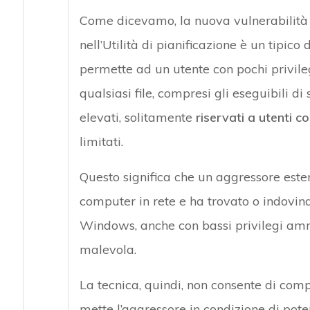
Come dicevamo, la nuova vulnerabilità
nell’Utilità di pianificazione è un tipico
permette ad un utente con pochi privile
qualsiasi file, compresi gli eseguibili d
elevati, solitamente
riservati a utenti 
limitati.
Questo significa che un aggressore este
computer in rete e ha trovato o indovina
Windows, anche con bassi privilegi amm
malevola.
La tecnica, quindi, non consente di co
mette l’aggressore in condizione di pot