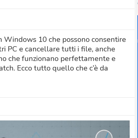
 in Windows 10 che possono consentire
ri PC e cancellare tutti i file, anche
rano che funzionano perfettamente e
ch. Ecco tutto quello che c’è da