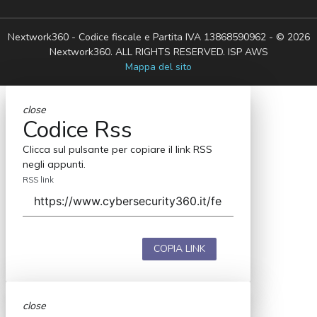
Nextwork360 - Codice fiscale e Partita IVA 13868590962 - © 2026
Nextwork360. ALL RIGHTS RESERVED. ISP AWS
Mappa del sito
close
Codice Rss
Clicca sul pulsante per copiare il link RSS
negli appunti.
RSS link
COPIA LINK
close