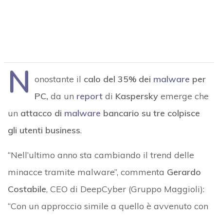
N
onostante il
calo del 35% dei
malware
per
PC,
da un
report
di
Kaspersky
emerge che
un
attacco di
malware
bancario su tre colpisce
gli utenti business
.
“Nell’ultimo anno sta cambiando il trend delle
minacce tramite malware”, commenta
Gerardo
Costabile
, CEO di DeepCyber (Gruppo Maggioli):
“Con un approccio simile a quello è avvenuto con