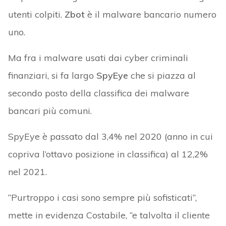
utenti colpiti.
Zbot
è il malware bancario numero
uno.
Ma fra i malware usati dai cyber criminali
finanziari, si fa largo
SpyEye
che si piazza al
secondo posto della classifica dei malware
bancari più comuni.
SpyEye è passato dal 3,4% nel 2020 (anno in cui
copriva l’ottavo posizione in classifica) al 12,2%
nel 2021.
“Purtroppo i casi sono sempre più sofisticati”,
mette in evidenza Costabile, “e talvolta il cliente