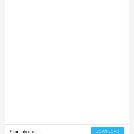
DOWNLOAD
Scaricalo gratis!