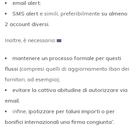
email alert
;
SMS alert
e simili, preferibilmente
su almeno
2 account diversi
.
Inoltre, è necessario:
mantenere un processo formale per questi
flussi
(compresi quelli di aggiornamento Iban dei
fornitori, ad esempio);
evitare la cattiva abitudine di autorizzare via
email
;
infine,
ipotizzare per taluni importi o per
bonifici internazionali una firma congiunta
“.