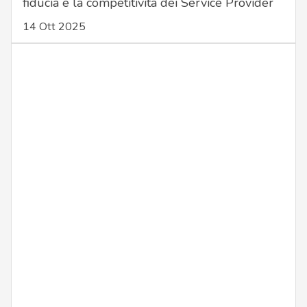
fiducia e la competitività dei Service Provider
14 Ott 2025