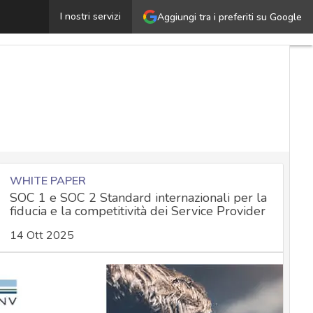
Social botnet: cosa sono e come costruirne una su Twitte
I nostri servizi
Aggiungi tra i preferiti su Google
WHITE PAPER
SOC 1 e SOC 2 Standard internazionali per la
fiducia e la competitività dei Service Provider
14 Ott 2025