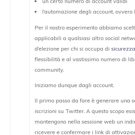
un certo numero di account validi
l’automazione degli account, ovvero l
Per il nostro esperimento abbiamo scelto
applicabili a qualsiasi altro social netw
d’elezione per chi si occupa di
sicurezza
flessibilità e al vastissimo numero di li
community.
Iniziamo dunque dagli account.
Il primo passo da fare è generare una ser
iscrizioni su Twitter. A questo scopo esis
mantengono nella sessione web un indi
ricevere e confermare i link di attivaz