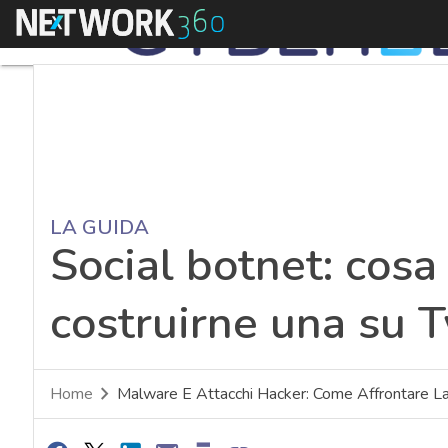
Menu
LA GUIDA
Social botnet: cos
costruirne una su T
Home
Malware E Attacchi Hacker: Come Affrontare La 