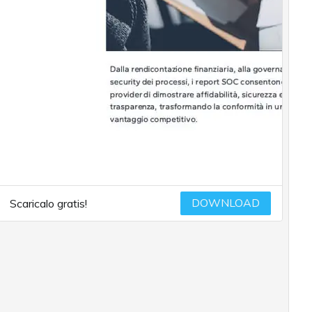
DOWNLOAD
Scaricalo gratis!