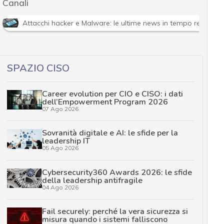
Canali
Attacchi hacker e Malware: le ultime news in tempo reale e g
SPAZIO CISO
Career evolution per CIO e CISO: i dati
dell’Empowerment Program 2026
07 Ago 2026
Sovranità digitale e AI: le sfide per la
leadership IT
05 Ago 2026
Cybersecurity360 Awards 2026: le sfide
della leadership antifragile
04 Ago 2026
Fail securely: perché la vera sicurezza si
misura quando i sistemi falliscono