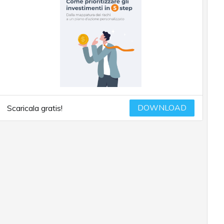
DOWNLOAD
Scaricala gratis!