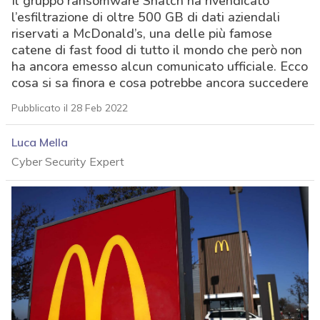
Il gruppo ransomware Snatch ha rivendicato
l’esfiltrazione di oltre 500 GB di dati aziendali
riservati a McDonald’s, una delle più famose
catene di fast food di tutto il mondo che però non
ha ancora emesso alcun comunicato ufficiale. Ecco
cosa si sa finora e cosa potrebbe ancora succedere
Pubblicato il 28 Feb 2022
Luca Mella
Cyber Security Expert
acy