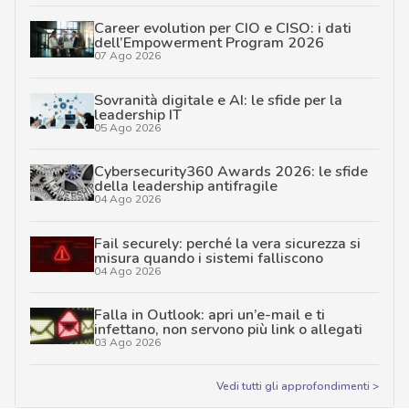
Career evolution per CIO e CISO: i dati
dell’Empowerment Program 2026
07 Ago 2026
Sovranità digitale e AI: le sfide per la
leadership IT
05 Ago 2026
Cybersecurity360 Awards 2026: le sfide
della leadership antifragile
04 Ago 2026
Fail securely: perché la vera sicurezza si
misura quando i sistemi falliscono
04 Ago 2026
Falla in Outlook: apri un’e-mail e ti
infettano, non servono più link o allegati
03 Ago 2026
Vedi tutti gli approfondimenti >