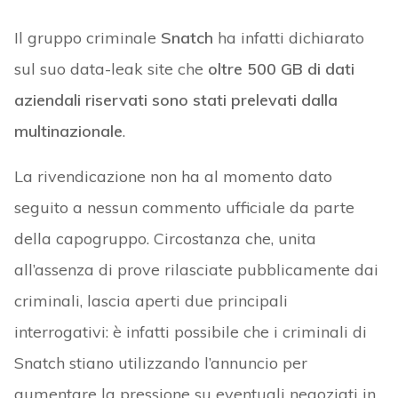
Il gruppo criminale
Snatch
ha infatti dichiarato
sul suo data-leak site che
oltre 500 GB di dati
aziendali riservati sono stati prelevati dalla
multinazionale
.
La rivendicazione non ha al momento dato
seguito a nessun commento ufficiale da parte
della capogruppo. Circostanza che, unita
all’assenza di prove rilasciate pubblicamente dai
criminali, lascia aperti due principali
interrogativi: è infatti possibile che i criminali di
Snatch stiano utilizzando l’annuncio per
aumentare la pressione su eventuali negoziati in