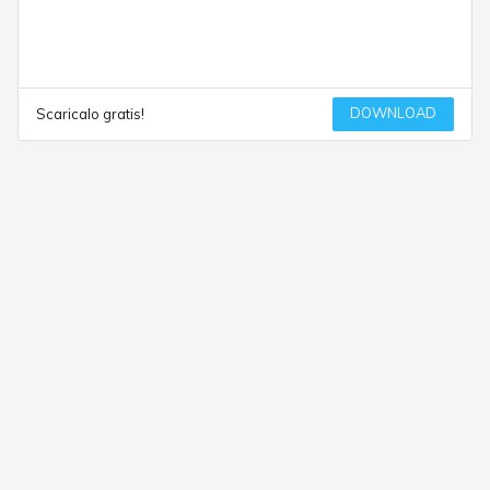
DOWNLOAD
Scaricalo gratis!