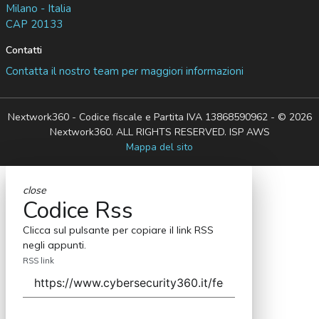
Milano - Italia
CAP 20133
Contatti
Contatta il nostro team per maggiori informazioni
Nextwork360 - Codice fiscale e Partita IVA 13868590962 - © 2026
Nextwork360. ALL RIGHTS RESERVED. ISP AWS
Mappa del sito
close
Codice Rss
Clicca sul pulsante per copiare il link RSS
negli appunti.
RSS link