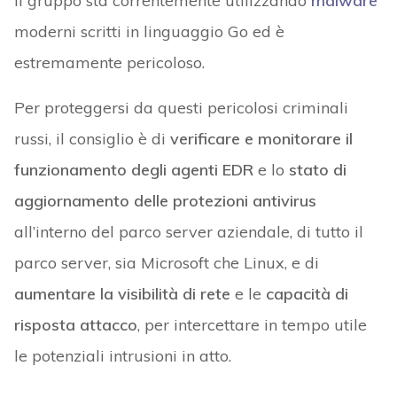
Il gruppo sta correntemente utilizzando
malware
moderni scritti in linguaggio Go ed è
estremamente pericoloso.
Per proteggersi da questi pericolosi criminali
russi, il consiglio è di
verificare e monitorare il
funzionamento degli agenti EDR
e lo
stato di
aggiornamento delle protezioni antivirus
all’interno del parco server aziendale, di tutto il
parco server, sia Microsoft che Linux, e di
aumentare la visibilità di rete
e le
capacità di
risposta attacco
, per intercettare in tempo utile
le potenziali intrusioni in atto.