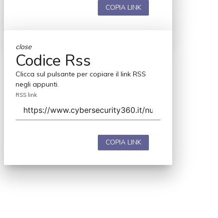
COPIA LINK
close
Codice Rss
Clicca sul pulsante per copiare il link RSS
negli appunti.
RSS link
COPIA LINK