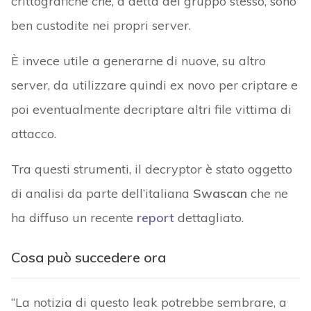
crittografiche che, a detta del gruppo stesso, sono
ben custodite nei propri server.
È invece utile a generarne di nuove, su altro
server, da utilizzare quindi ex novo per criptare e
poi eventualmente decriptare altri file vittima di
attacco.
Tra questi strumenti, il decryptor è stato oggetto
di analisi da parte dell’italiana
Swascan
che ne
ha diffuso un recente
report
dettagliato.
Cosa può succedere ora
“La notizia di questo leak potrebbe sembrare, a