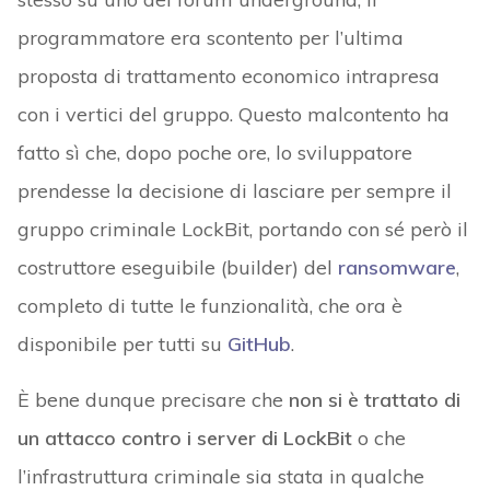
programmatore era scontento per l’ultima
proposta di trattamento economico intrapresa
con i vertici del gruppo. Questo malcontento ha
fatto sì che, dopo poche ore, lo sviluppatore
prendesse la decisione di lasciare per sempre il
gruppo criminale LockBit, portando con sé però il
costruttore eseguibile (builder) del
ransomware
,
completo di tutte le funzionalità, che ora è
disponibile per tutti su
GitHub
.
È bene dunque precisare che
non si è trattato di
un attacco contro i server di LockBit
o che
l’infrastruttura criminale sia stata in qualche