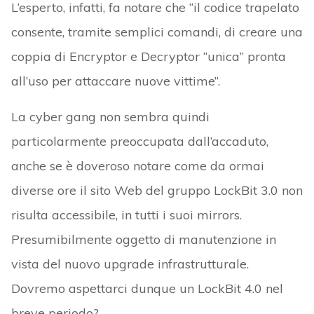
L’esperto, infatti, fa notare che “il codice trapelato
consente, tramite semplici comandi, di creare una
coppia di Encryptor e Decryptor “unica” pronta
all’uso per attaccare nuove vittime”.
La cyber gang non sembra quindi
particolarmente preoccupata dall’accaduto,
anche se è doveroso notare come da ormai
diverse ore il sito Web del gruppo LockBit 3.0 non
risulta accessibile, in tutti i suoi mirrors.
Presumibilmente oggetto di manutenzione in
vista del nuovo upgrade infrastrutturale.
Dovremo aspettarci dunque un LockBit 4.0 nel
breve periodo?