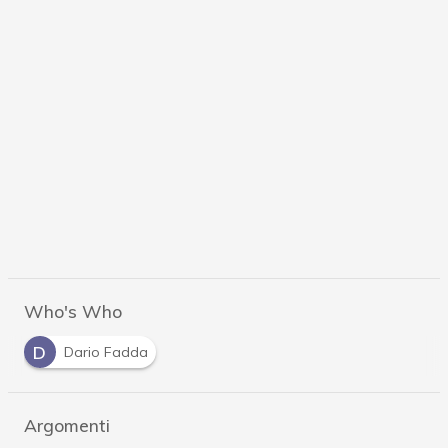
Who's Who
D
Dario Fadda
Argomenti