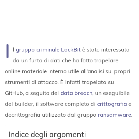
I
l
gruppo criminale LockBit
è stato interessato
da un
furto di dati
che ha fatto trapelare
online
materiale interno utile all’analisi sui propri
strumenti di attacco
. È infatti
trapelato su
GitHub
, a seguito del
data breach
, un eseguibile
del builder, il software completo di
crittografia
e
decrittografia utilizzato dal gruppo
ransomware
.
Indice degli argomenti