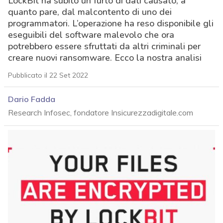
LockBit ha subito un furto di dati causato, a
quanto pare, dal malcontento di uno dei
programmatori. L’operazione ha reso disponibile gli
eseguibili del software malevolo che ora
potrebbero essere sfruttati da altri criminali per
creare nuovi ransomware. Ecco la nostra analisi
Pubblicato il 22 Set 2022
Dario Fadda
Research Infosec, fondatore Insicurezzadigitale.com
acy