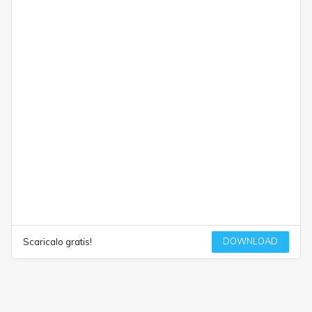
DOWNLOAD
Scaricalo gratis!