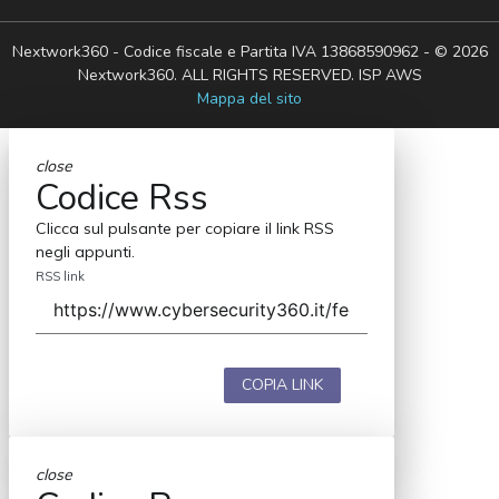
Nextwork360 - Codice fiscale e Partita IVA 13868590962 - © 2026
Nextwork360. ALL RIGHTS RESERVED. ISP AWS
Mappa del sito
close
Codice Rss
Clicca sul pulsante per copiare il link RSS
negli appunti.
RSS link
COPIA LINK
close