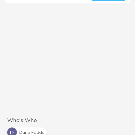
Who's Who
D
Dario Fadda