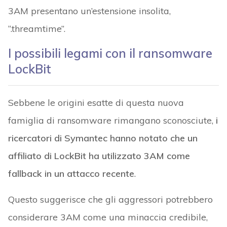
3AM presentano un’estensione insolita,
“.threamtime”.
I possibili legami con il ransomware
LockBit
Sebbene le origini esatte di questa nuova
famiglia di ransomware rimangano sconosciute,
i
ricercatori di Symantec hanno notato che un
affiliato di LockBit ha utilizzato 3AM come
fallback in un attacco recente
.
Questo suggerisce che gli aggressori potrebbero
considerare 3AM come una minaccia credibile,