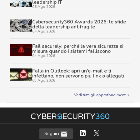
leadership IT
05 Ago 2026
Cybersecurity360 Awards 2026: le sfide
della leadership antifragile
04 Ago 2026
Fail securely: perché la vera sicurezza si
misura quando i sistemi falliscono
04 Ago 2026
Falla in Outlook: apri un’e-mail e ti
infettano, non servono più link o allegati
03 Ago 2026
Vedi tutti gli approfondimenti >
Seguici