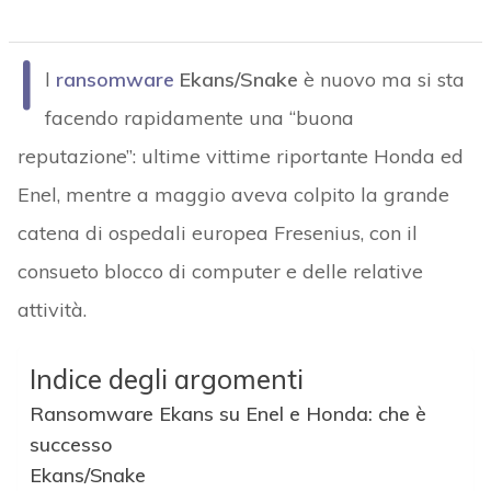
I
l
ransomware
Ekans/Snake
è nuovo ma si sta
facendo rapidamente una “buona
reputazione”: ultime vittime riportante Honda ed
Enel, mentre a maggio aveva colpito la grande
catena di ospedali europea Fresenius, con il
consueto blocco di computer e delle relative
attività.
Indice degli argomenti
Ransomware Ekans su Enel e Honda: che è
successo
Ekans/Snake