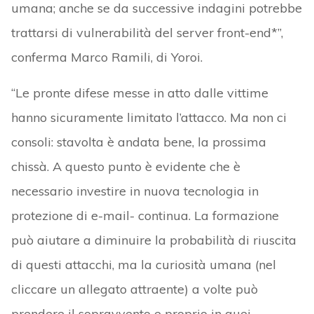
umana; anche se da successive indagini potrebbe
trattarsi di vulnerabilità del server front-end*”,
conferma Marco Ramili, di Yoroi.
“Le pronte difese messe in atto dalle vittime
hanno sicuramente limitato l’attacco. Ma non ci
consoli: stavolta è andata bene, la prossima
chissà. A questo punto è evidente che è
necessario investire in nuova tecnologia in
protezione di e-mail- continua. La formazione
può aiutare a diminuire la probabilità di riuscita
di questi attacchi, ma la curiosità umana (nel
cliccare un allegato attraente) a volte può
prendere il sopravvento e proprio in quei