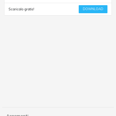
DOWNLOAD
Scaricalo gratis!
Argomenti