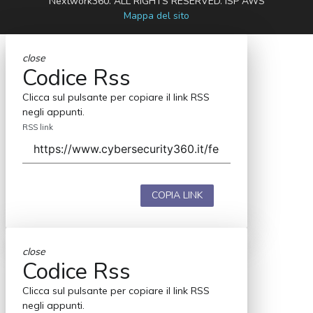
Nextwork360. ALL RIGHTS RESERVED. ISP AWS
Mappa del sito
close
Codice Rss
Clicca sul pulsante per copiare il link RSS
negli appunti.
RSS link
COPIA LINK
close
Codice Rss
Clicca sul pulsante per copiare il link RSS
negli appunti.