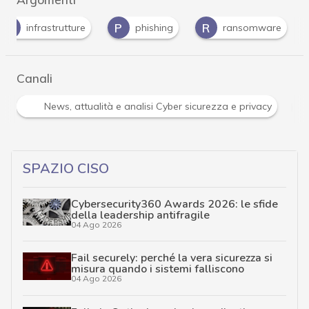
I
P
R
infrastrutture
phishing
ransomware
Canali
R
ità e analisi Cyber sicurezza e privacy
Ransomware
SPAZIO CISO
Cybersecurity360 Awards 2026: le sfide
della leadership antifragile
04 Ago 2026
Fail securely: perché la vera sicurezza si
misura quando i sistemi falliscono
04 Ago 2026