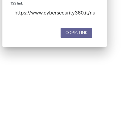
RSS link
COPIA LINK