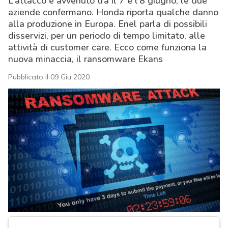
L’attacco è avvenuto tra il 7 e l’8 giugno, le due
aziende confermano. Honda riporta qualche danno
alla produzione in Europa. Enel parla di possibili
disservizi, per un periodo di tempo limitato, alle
attività di customer care. Ecco come funziona la
nuova minaccia, il ransomware Ekans
Pubblicato il 09 Giu 2020
acy