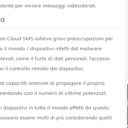
 utente per inviare messaggi indesiderati.
za
ian Cloud SMS solleva gravi preoccupazioni per
to il mondo. I dispositivi infetti dal malware
evoli, come il furto di dati personali, l’accesso
 il controllo remoto dei dispositivi.
na capacità notevole di propagare il proprio
umentando così il numero di vittime potenziali.
 dispositivi in tutto il mondo affetti da questo
possano essere molti di più considerando quelli