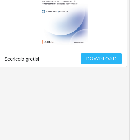
DOWNLOAD
Scaricalo gratis!