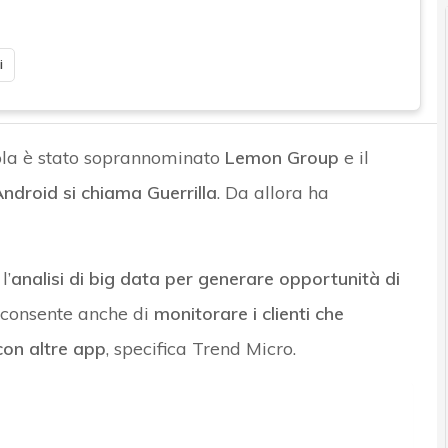
i
la è stato soprannominato
Lemon Group
e il
Android si chiama Guerrilla
. Da allora ha
l’
analisi di big data per generare opportunità di
i consente anche di
monitorare i clienti che
con altre app
, specifica Trend Micro.