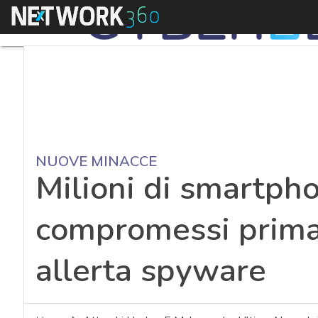
Menu
NUOVE MINACCE
Milioni di smartph
compromessi prima 
allerta spyware