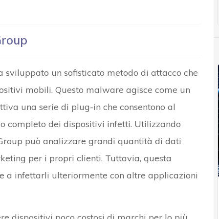
Group
 sviluppato un sofisticato metodo di attacco che
spositivi mobili. Questo malware agisce come un
ttiva una serie di plug-in che consentono al
 completo dei dispositivi infetti. Utilizzando
 Group può analizzare grandi quantità di dati
eting per i propri clienti. Tuttavia, questa
i e a infettarli ulteriormente con altre applicazioni
e dispositivi poco costosi di marchi per lo più