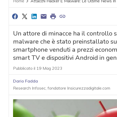
Home
Attacchi Hacker E Malware: Le Ultime News In
Un attore di minacce ha il controllo 
malware che è stato preinstallato sui d
smartphone venduti a prezzi economi
smart TV e dispositivi Android in ge
Pubblicato il 19 Mag 2023
Dario Fadda
Research Infosec, fondatore Insicurezzadigitale.com