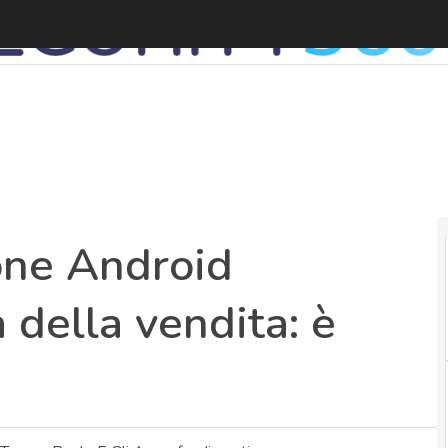
one Android
della vendita: è