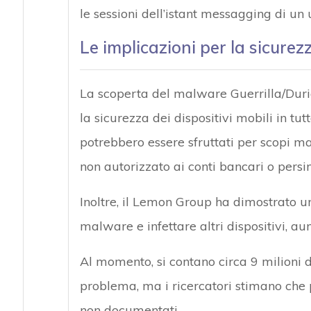
le sessioni dell’istant messagging di un
Le implicazioni per la sicurez
La scoperta del malware Guerrilla/Dur
la sicurezza dei dispositivi mobili in tut
potrebbero essere sfruttati per scopi mal
non autorizzato ai conti bancari o persino
Inoltre, il Lemon Group ha dimostrato u
malware e infettare altri dispositivi, a
Al momento, si contano circa 9 milioni di
problema, ma i ricercatori stimano che 
non documentati.