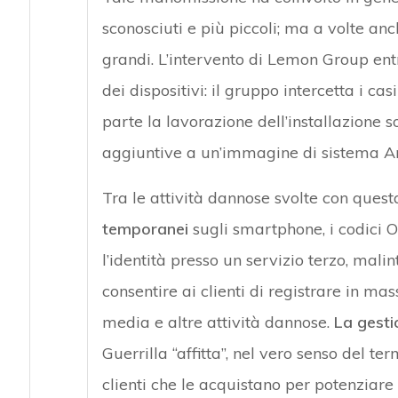
sconosciuti e più piccoli; ma a volte anc
grandi. L’intervento di Lemon Group ent
dei dispositivi: il gruppo intercetta i ca
parte la lavorazione dell’installazione 
aggiuntive a un’immagine di sistema A
Tra le attività dannose svolte con qu
temporanei
sugli smartphone, i codici O
l’identità presso un servizio terzo, mal
consentire ai clienti di registrare in ma
media e altre attività dannose.
La gesti
Guerrilla “affitta”, nel vero senso del te
clienti che le acquistano per potenziare