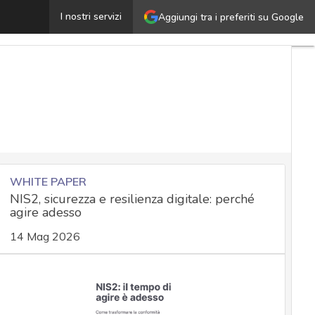
Milioni di smartphone Android compromessi prima della 
I nostri servizi
Aggiungi tra i preferiti su Google
WHITE PAPER
NIS2, sicurezza e resilienza digitale: perché
agire adesso
14 Mag 2026