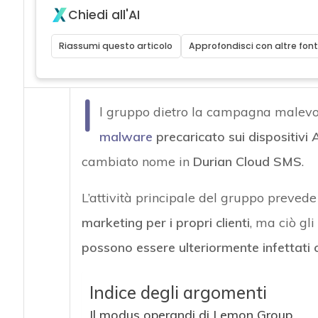
Chiedi all'AI
Riassumi questo articolo
Approfondisci con altre font
I
l gruppo dietro la campagna malevo
malware
precaricato sui dispositivi 
cambiato nome in
Durian Cloud SMS
.
L’attività principale del gruppo prevede 
marketing per i propri clienti
, ma ciò gl
possono essere ulteriormente infettati 
Indice degli argomenti
Il modus operandi di Lemon Group