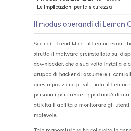
Le implicazioni per la sicurezza
Il modus operandi di Lemon 
Secondo Trend Micro, il Lemon Group ha
sfrutta il malware preinstallato sui di
downloader, che a sua volta installa e a
gruppo di hacker di assumere il controllo
questa posizione privilegiata, il Lemon
personali per creare opportunità di mark
attività li abilita a monitorare gli utent
malevole.
Tale manomissione ha coinvolto in gener