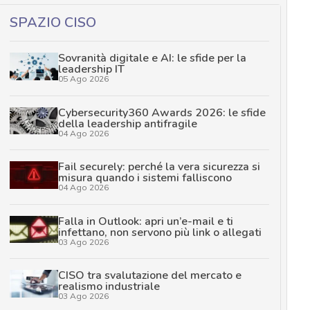
SPAZIO CISO
Sovranità digitale e AI: le sfide per la
leadership IT
05 Ago 2026
Cybersecurity360 Awards 2026: le sfide
della leadership antifragile
04 Ago 2026
Fail securely: perché la vera sicurezza si
misura quando i sistemi falliscono
04 Ago 2026
Falla in Outlook: apri un’e-mail e ti
infettano, non servono più link o allegati
03 Ago 2026
CISO tra svalutazione del mercato e
realismo industriale
03 Ago 2026