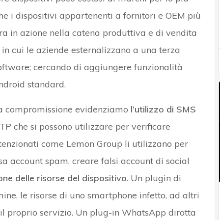
he i dispositivi appartenenti a fornitori e OEM più
ra in azione nella catena produttiva e di vendita
si in cui le aziende esternalizzano a una terza
software; cercando di aggiungere funzionalità
ndroid standard.
esta compromissione evidenziamo
l’utilizzo di SMS
TP che si possono utilizzare per verificare
intenzionati come Lemon Group li utilizzano per
ssa account spam, creare falsi account di social
one delle risorse del dispositivo
. Un plugin di
rmine, le risorse di uno smartphone infetto, ad altri
 il proprio servizio. Un plug-in WhatsApp dirotta