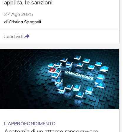
applica, le sanzioni
27 Ago 2025
di
Cristina Spagnoli
Condividi
L'APPROFONDIMENTO
Anatomia di un attacco ransomware