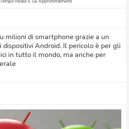
 Tempo Reale E Gli Approfondimenti
su milioni di smartphone grazie a un
ispositivi Android. Il pericolo è per gli
ci in tutto il mondo, ma anche per
nerale