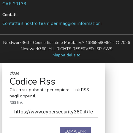
CAP 20133
Contatti
Contatta il nostro team per maggiori informazioni
Nextwork360 - Codice fiscale e Partita IVA 13868590962 - © 2026
Nextwork360. ALL RIGHTS RESERVED. ISP AWS
Mappa del sito
close
Codice Rss
Clicca sul pulsante per copiare il link RSS
negli appunti.
RSS link
COPIA LINK