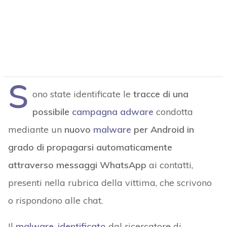
S
ono state identificate le
tracce di una
possibile
campagna adware
condotta
mediante un
nuovo
malware
per Android in
grado di propagarsi automaticamente
attraverso messaggi WhatsApp
ai contatti,
presenti nella rubrica della vittima, che scrivono
o rispondono alle chat.
Il
malware
,
identificato
dal ricercatore di