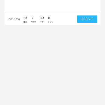
63
7
30
7
ISCRIVITI
Inizia tra