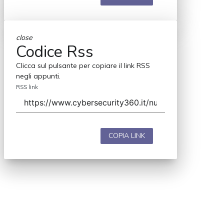
close
Codice Rss
Clicca sul pulsante per copiare il link RSS
negli appunti.
RSS link
COPIA LINK