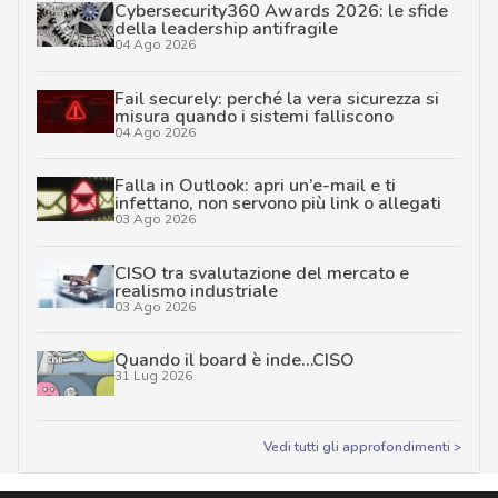
Cybersecurity360 Awards 2026: le sfide
della leadership antifragile
04 Ago 2026
Fail securely: perché la vera sicurezza si
misura quando i sistemi falliscono
04 Ago 2026
Falla in Outlook: apri un’e-mail e ti
infettano, non servono più link o allegati
03 Ago 2026
CISO tra svalutazione del mercato e
realismo industriale
03 Ago 2026
Quando il board è inde…CISO
31 Lug 2026
Vedi tutti gli approfondimenti >