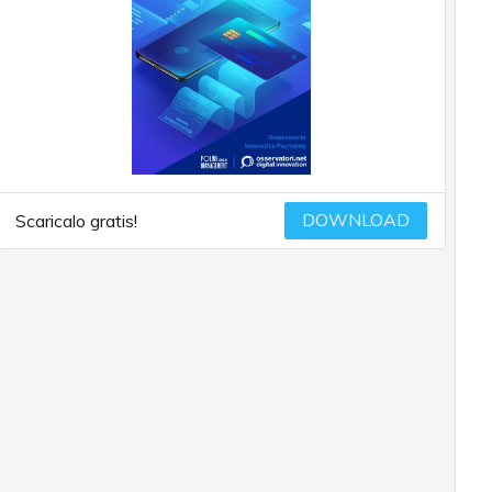
DOWNLOAD
Scaricalo gratis!