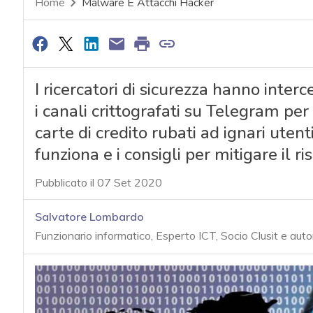
Home
Malware E Attacchi Hacker
I ricercatori di sicurezza hanno inte
i canali crittografati su Telegram per 
carte di credito rubati ad ignari uten
funziona e i consigli per mitigare il ri
Pubblicato il 07 Set 2020
Salvatore Lombardo
Funzionario informatico, Esperto ICT, Socio Clusit e auto