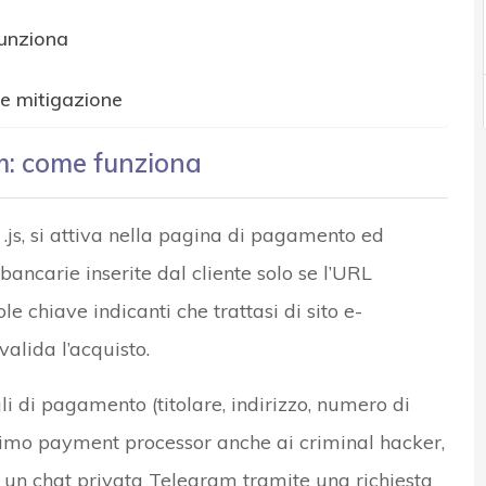
unziona
le mitigazione
m: come funziona
.js, si attiva nella pagina di pagamento ed
 bancarie inserite dal cliente solo se l’URL
e chiave indicanti che trattasi di sito e-
alida l’acquisto.
li di pagamento (titolare, indirizzo, numero di
ttimo payment processor anche ai criminal hacker,
 un chat privata Telegram tramite una richiesta