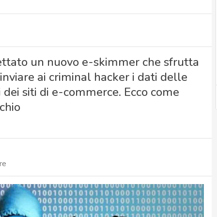
rcettato un nuovo e-skimmer che sfrutta
inviare ai criminal hacker i dati delle
ti dei siti di e-commerce. Ecco come
schio
re