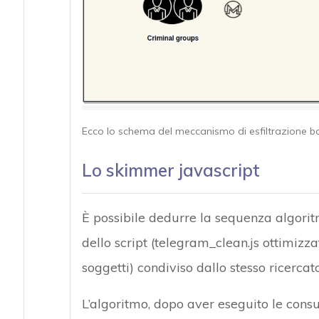
Ecco lo schema del meccanismo di esfiltrazione b
Lo skimmer javascript
È possibile dedurre la sequenza algorit
dello script (telegram_clean.js ottimizzato
soggetti) condiviso dallo stesso ricerc
L’algoritmo, dopo aver eseguito le consu