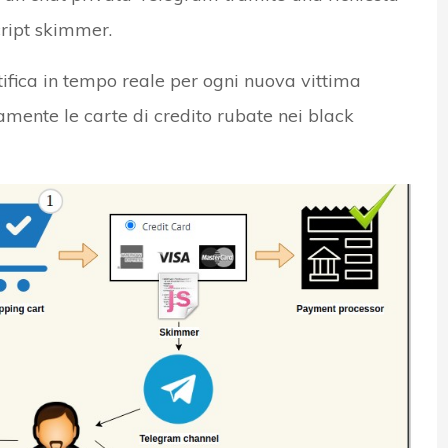
cript skimmer.
tifica in tempo reale per ogni nuova vittima
amente le carte di credito rubate nei black