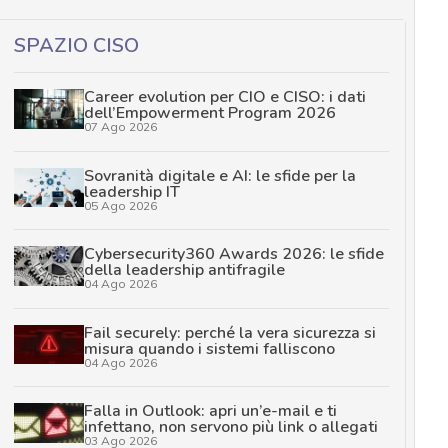
SPAZIO CISO
Career evolution per CIO e CISO: i dati
dell’Empowerment Program 2026
07 Ago 2026
Sovranità digitale e AI: le sfide per la
leadership IT
05 Ago 2026
Cybersecurity360 Awards 2026: le sfide
della leadership antifragile
04 Ago 2026
Fail securely: perché la vera sicurezza si
misura quando i sistemi falliscono
04 Ago 2026
Falla in Outlook: apri un’e-mail e ti
infettano, non servono più link o allegati
03 Ago 2026