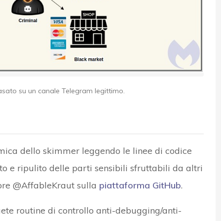
asato su un canale Telegram legittimo.
mica dello skimmer leggendo le linee di codice
 e ripulito delle parti sensibili sfruttabili da altri
atore @AffableKraut sulla
piattaforma GitHub
.
ete routine di controllo anti-debugging/anti-