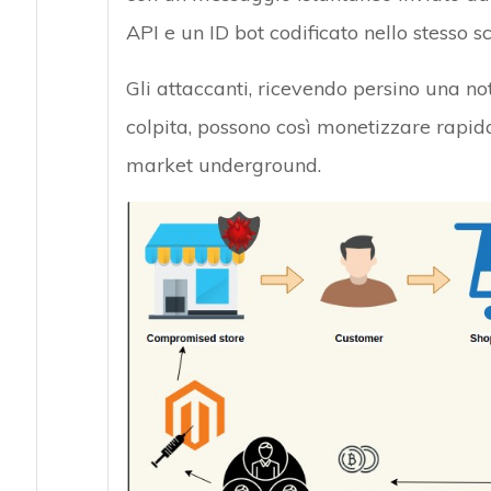
API e un ID bot codificato nello stesso s
Gli attaccanti, ricevendo persino una no
colpita, possono così monetizzare rapid
market underground.