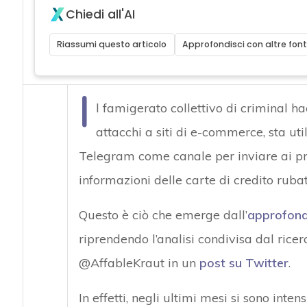
Chiedi all'AI
Riassumi questo articolo
Approfondisci con altre font
I
l famigerato collettivo di criminal h
attacchi a siti di e-commerce, sta uti
Telegram come canale per inviare ai pro
informazioni delle carte di credito ruba
Questo è ciò che emerge dall’
approfon
riprendendo l’analisi condivisa dal rice
@AffableKraut in un
post su Twitter
.
In effetti, negli ultimi mesi si sono int