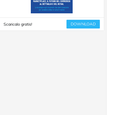
DOWNLOAD
Scaricalo gratis!