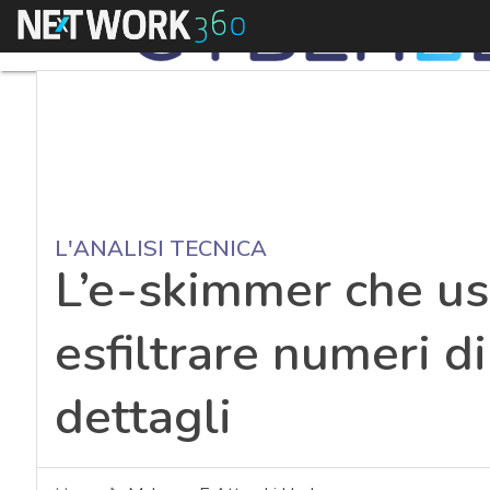
Menu
L'ANALISI TECNICA
L’e-skimmer che u
esfiltrare numeri di 
dettagli