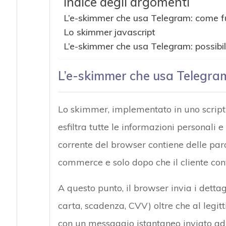
Indice degli argomenti
L’e-skimmer che usa Telegram: come f
Lo skimmer javascript
L’e-skimmer che usa Telegram: possibi
L’e-skimmer che usa Telegra
Lo skimmer, implementato in uno script 
esfiltra tutte le informazioni personali e
corrente del browser contiene delle parol
commerce e solo dopo che il cliente conv
A questo punto, il browser invia i dettag
carta, scadenza, CVV) oltre che al legi
con un messaggio istantaneo inviato ad