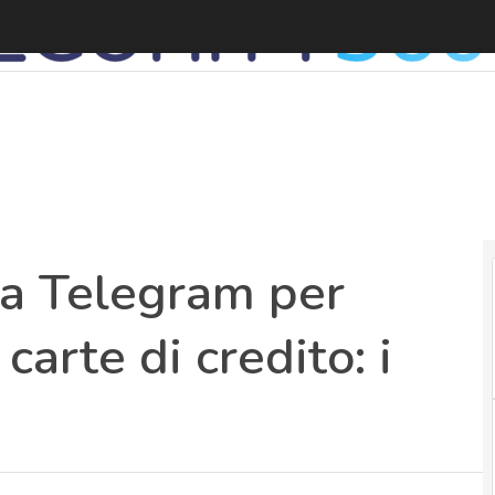
L
sa Telegram per
carte di credito: i