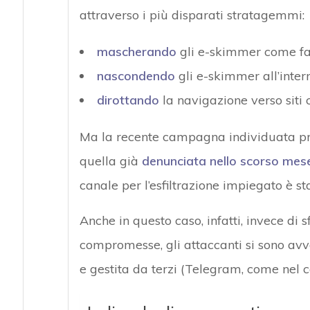
attraverso i più disparati stratagemmi:
mascherando
gli e-skimmer come fa
nascondendo
gli e-skimmer all’inter
dirottando
la navigazione verso siti
Ma la recente campagna individuata pre
quella già
denunciata nello scorso mese
canale per l’esfiltrazione impiegato è st
Anche in questo caso, infatti, invece di s
compromesse, gli attaccanti si sono avv
e gestita da terzi (Telegram, come nel