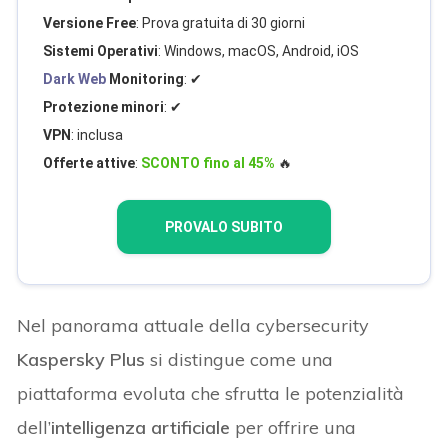
Versione Free
: Prova gratuita di 30 giorni
Sistemi Operativi
: Windows, macOS, Android, iOS
Dark Web
Monitoring
: ✔
Protezione minori
: ✔
VPN
: inclusa
Offerte attive
:
SCONTO fino al 45%
🔥
PROVALO SUBITO
Nel panorama attuale della cybersecurity
Kaspersky Plus
si distingue come una
piattaforma evoluta che sfrutta le potenzialità
dell’
intelligenza artificiale
per offrire una