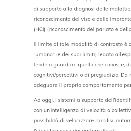
di supporto alla diagnosi delle malattie, 
riconoscimento del viso e delle impronte 
(HCI)
(riconoscimento del parlato e della 
Il limite di tale modalità di contrasto è
“umana” (e dei suoi limiti) legato all’es
tende a guardare quello che conosce, dal
cognitivi/percettivi o di pregiudizio. Da n
adeguare il proprio comportamento per e
Ad oggi, i sistemi a supporto dell’identif
con un’intelligenza di velocità o colletti
possibilità di velocizzare l’analisi, auto
l’identificazione dei pattern illeciti.