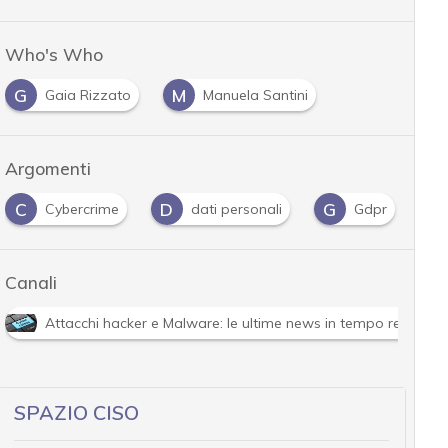
Who's Who
G
M
Gaia Rizzato
Manuela Santini
Argomenti
C
D
G
I
Cybercrime
dati personali
Gdpr
Canali
Attacchi hacker e Malware: le ultime news in tempo reale e g
SPAZIO CISO