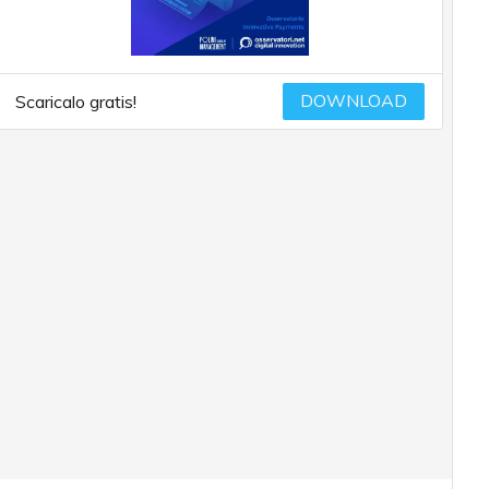
DOWNLOAD
Scaricalo gratis!