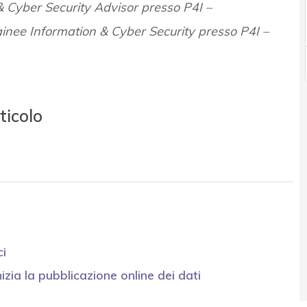
& Cyber Security Advisor presso P4I –
inee Information & Cyber Security presso P4I –
ticolo
ci
nizia la pubblicazione online dei dati