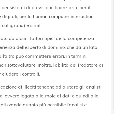
per sistemi di previsione finanziaria, per il
digitali, per la
human computer interaction
calligrafia) e simili.
 dato da alcuni fattori tipici della competenza
perienza dell’esperto di dominio, che da un lato
l’altro può commettere errori, in termini
on sottovalutare, inoltre, l’abilità del frodatore di
ludere i controlli.
icazione di illeciti tendono ad aiutare gli analisti
va, ovvero legata alla mole di dati e quindi alla
matizzando quanto più possibile l’analisi e