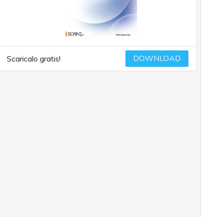
DOWNLOAD
Scaricalo gratis!