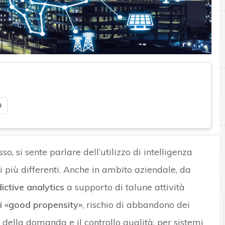
C
Cyber security
i
o, si sente parlare dell’utilizzo di intelligenza
i più differenti. Anche in ambito aziendale, da
ictive analytics
a supporto di talune attività
i «good propensity»
, rischio di abbandono dei
e della domanda e il controllo qualità, per sistemi