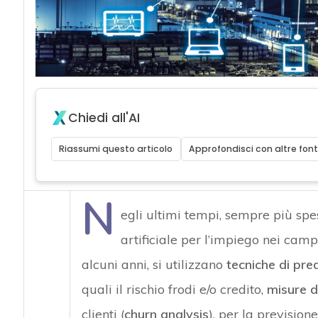
Chiedi all'AI
Riassumi questo articolo
Approfondisci con altre font
N
egli ultimi tempi, sempre più spess
artificiale per l’impiego nei camp
alcuni anni, si utilizzano
tecniche di pred
quali il rischio frodi e/o credito,
misure d
clienti (
churn analysis
), per la prevision