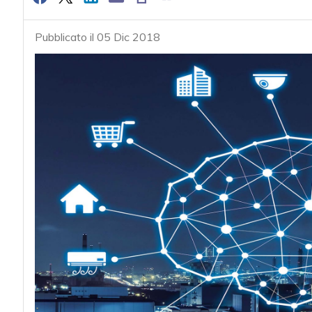
Pubblicato il 05 Dic 2018
acy