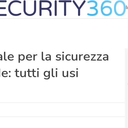
I
iale per la sicurezza
e: tutti gli usi