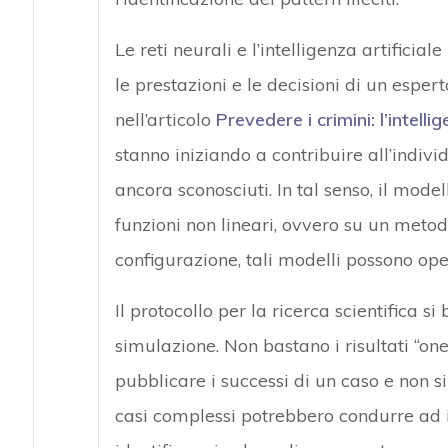
Le reti neurali e l’intelligenza artificial
le prestazioni e le decisioni di un espe
nell’articolo
Prevedere i crimini: l’intelli
stanno iniziando a contribuire all’individ
ancora sconosciuti. In tal senso, il mod
funzioni non lineari, ovvero su un meto
configurazione, tali modelli possono op
Il protocollo per la ricerca scientifica s
simulazione. Non bastano i risultati “one
pubblicare i successi di un caso e non si
casi complessi potrebbero condurre ad 