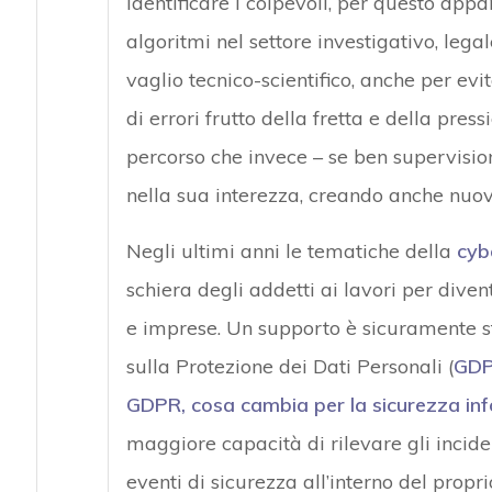
identificare i colpevoli, per questo appa
algoritmi nel settore investigativo, leg
vaglio tecnico-scientifico, anche per evi
di errori frutto della fretta e della pres
percorso che invece – se ben supervision
nella sua interezza, creando anche nuov
Negli ultimi anni le tematiche della
cyb
schiera degli addetti ai lavori per diven
e imprese. Un supporto è sicuramente 
sulla Protezione dei Dati Personali (
GD
GDPR, cosa cambia per la sicurezza in
maggiore capacità di rilevare gli incide
eventi di sicurezza all’interno del propr