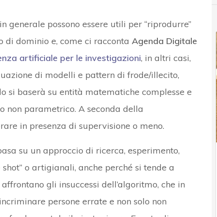
e in generale possono essere utili per “riprodurre”
rto di dominio e, come ci racconta
Agenda Digitale
genza artificiale per le investigazioni
, in altri casi,
uazione di modelli e pattern di frode/illecito,
ello si baserà su entità matematiche complesse e
do non parametrico. A seconda della
erare in presenza di supervisione o meno.
i basa su un approccio di ricerca, esperimento,
 shot” o artigianali, anche perché si tende a
 affrontano gli insuccessi dell’algoritmo, che in
incriminare persone errate e non solo non