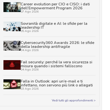
Career evolution per CIO e CISO: i dati
dell’Empowerment Program 2026
07 Ago 2026
Sovranità digitale e AI: le sfide per la
leadership IT
05 Ago 2026
Cybersecurity360 Awards 2026: le sfide
della leadership antifragile
04 Ago 2026
Fail securely: perché la vera sicurezza si
misura quando i sistemi falliscono
04 Ago 2026
Falla in Outlook: apri un’e-mail e ti
infettano, non servono più link o allegati
03 Ago 2026
Vedi tutti gli approfondimenti >