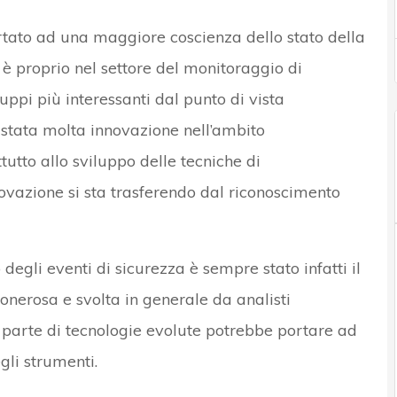
tato ad una maggiore coscienza dello stato della
 è proprio nel settore del monitoraggio di
uppi più interessanti dal punto di vista
’è stata molta innovazione nell’ambito
ttutto allo sviluppo delle tecniche di
vazione si sta trasferendo dal riconoscimento
egli eventi di sicurezza è sempre stato infatti il
à onerosa e svolta in generale da analisti
 parte di tecnologie evolute potrebbe portare ad
gli strumenti.