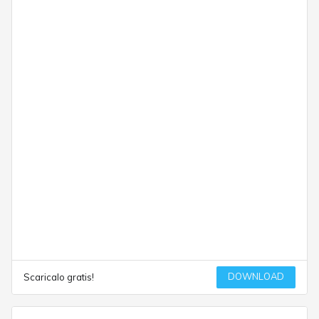
DOWNLOAD
Scaricalo gratis!