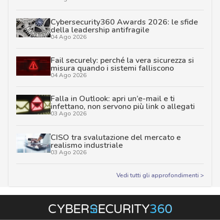
Cybersecurity360 Awards 2026: le sfide
della leadership antifragile
04 Ago 2026
Fail securely: perché la vera sicurezza si
misura quando i sistemi falliscono
04 Ago 2026
Falla in Outlook: apri un’e-mail e ti
infettano, non servono più link o allegati
03 Ago 2026
CISO tra svalutazione del mercato e
realismo industriale
03 Ago 2026
Vedi tutti gli approfondimenti >