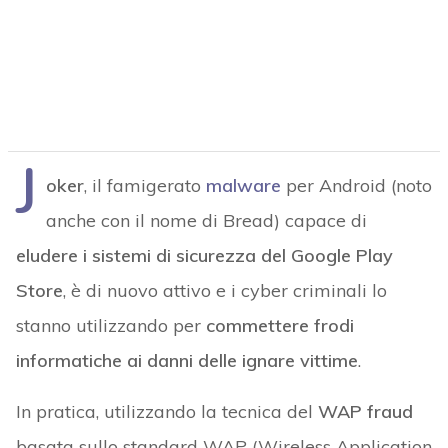
J
oker
, il famigerato
malware
per Android (noto
anche con il nome di Bread) capace di
eludere i sistemi di sicurezza del Google Play
Store
, è di nuovo attivo e i cyber criminali lo
stanno utilizzando per
commettere frodi
informatiche ai danni delle ignare vittime
.
In pratica, utilizzando la tecnica del
WAP fraud
basata sullo standard WAP (Wireless Application