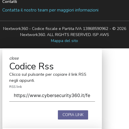
Contatti
Contatta il nostro team per maggiori informazioni
Nextwork360 - Codice fiscale e Partita IVA 13868590962 - © 2026
Nextwork360. ALL RIGHTS RESERVED. ISP AWS
Mappa del sito
close
Codice Rss
Clicca sul pulsante per copiare il link RSS
negli appunti.
RSS link
COPIA LINK