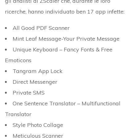
gli analisti di ZScaler che, durante le loro
ricerche, hanno individuato ben 17 app infette:
All Good PDF Scanner
Mint Leaf Message-Your Private Message
Unique Keyboard – Fancy Fonts & Free
Emoticons
Tangram App Lock
Direct Messenger
Private SMS
One Sentence Translator – Multifunctional
Translator
Style Photo Collage
Meticulous Scanner