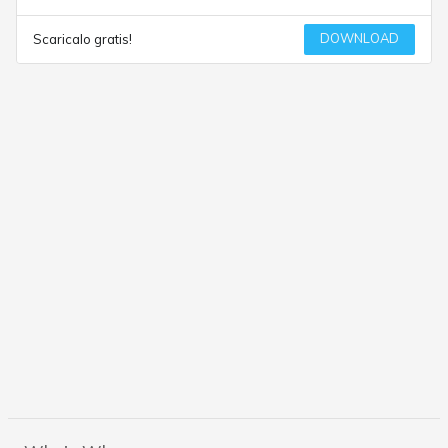
DOWNLOAD
Scaricalo gratis!