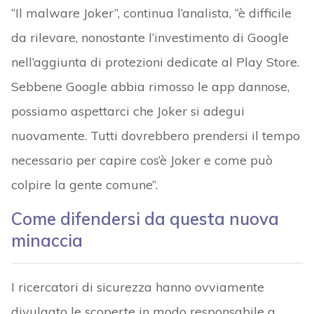
“Il malware Joker”, continua l’analista, “è difficile
da rilevare, nonostante l’investimento di Google
nell’aggiunta di protezioni dedicate al Play Store.
Sebbene Google abbia rimosso le app dannose,
possiamo aspettarci che Joker si adegui
nuovamente. Tutti dovrebbero prendersi il tempo
necessario per capire cos’è Joker e come può
colpire la gente comune”.
Come difendersi da questa nuova
minaccia
I ricercatori di sicurezza hanno ovviamente
divulgato le scoperte in modo responsabile a