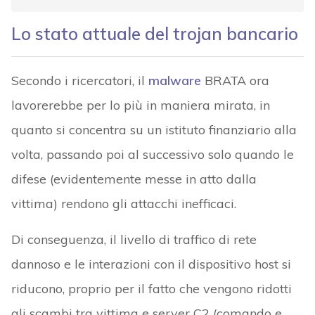
Lo stato attuale del trojan bancario
Secondo i ricercatori, il
malware
BRATA ora
lavorerebbe per lo più in maniera mirata, in
quanto si concentra su un istituto finanziario alla
volta, passando poi al successivo solo quando le
difese (evidentemente messe in atto dalla
vittima) rendono gli attacchi inefficaci.
Di conseguenza, il livello di traffico di rete
dannoso e le interazioni con il dispositivo host si
riducono, proprio per il fatto che vengono ridotti
gli scambi tra vittima e server C2 (comando e