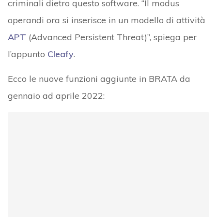
criminali dietro questo software.
“Il modus
operandi ora si inserisce in un modello di attività
APT
(Advanced Persistent Threat)”, spiega per
l’appunto
Cleafy
.
Ecco le nuove funzioni aggiunte in BRATA da
gennaio ad aprile 2022: