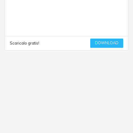
DOWNLOAD
Scaricalo gratis!