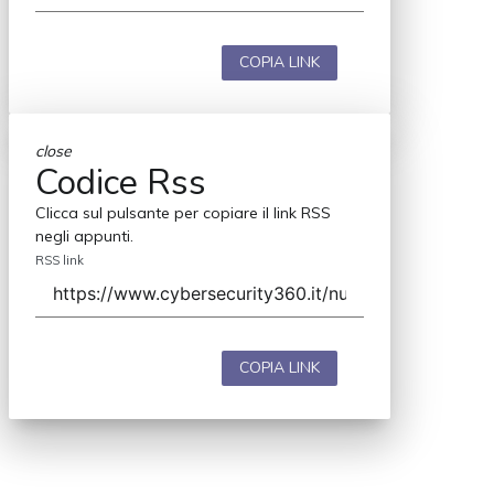
COPIA LINK
close
Codice Rss
Clicca sul pulsante per copiare il link RSS
negli appunti.
RSS link
COPIA LINK