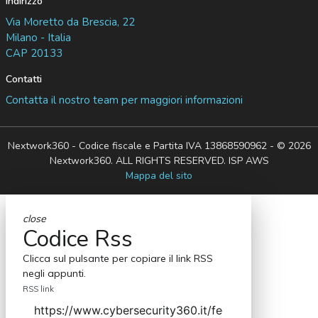
Indirizzo
Via Moretto da Brescia, 22
Milano - Italia
CAP 20133
Contatti
Contatta il nostro team per maggiori informazioni
Nextwork360 - Codice fiscale e Partita IVA 13868590962 - © 2026
Nextwork360. ALL RIGHTS RESERVED. ISP AWS
Mappa del sito
close
Codice Rss
Clicca sul pulsante per copiare il link RSS
negli appunti.
RSS link