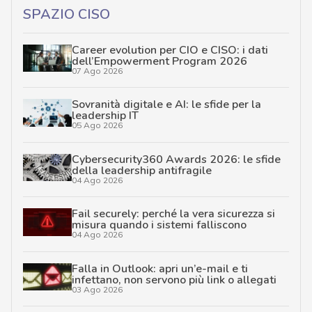
SPAZIO CISO
Career evolution per CIO e CISO: i dati
dell’Empowerment Program 2026
07 Ago 2026
Sovranità digitale e AI: le sfide per la
leadership IT
05 Ago 2026
Cybersecurity360 Awards 2026: le sfide
della leadership antifragile
04 Ago 2026
Fail securely: perché la vera sicurezza si
misura quando i sistemi falliscono
04 Ago 2026
Falla in Outlook: apri un’e-mail e ti
infettano, non servono più link o allegati
03 Ago 2026