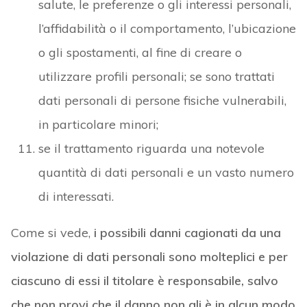
salute, le preferenze o gli interessi personali,
l’affidabilità o il comportamento, l’ubicazione
o gli spostamenti, al fine di creare o
utilizzare profili personali; se sono trattati
dati personali di persone fisiche vulnerabili,
in particolare minori;
se il trattamento riguarda una notevole
quantità di dati personali e un vasto numero
di interessati.
Come si vede,
i possibili danni cagionati da una
violazione di dati personali sono molteplici e per
ciascuno di essi il titolare è responsabile, salvo
che non provi che il danno non gli è in alcun modo