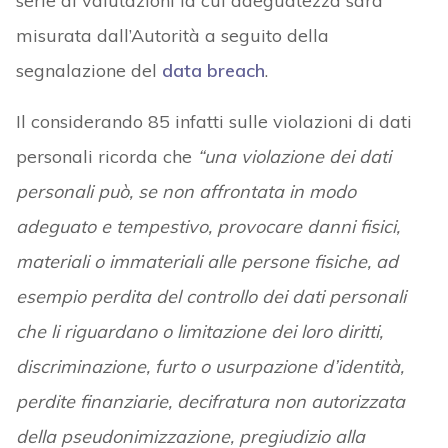
serie di valutazioni la cui adeguatezza sarà
misurata dall’Autorità a seguito della
segnalazione del
data breach
.
Il considerando 85 infatti sulle violazioni di dati
personali ricorda che
“una violazione dei dati
personali può, se non affrontata in modo
adeguato e tempestivo, provocare danni fisici,
materiali o immateriali alle persone fisiche, ad
esempio perdita del controllo dei dati personali
che li riguardano o limitazione dei loro diritti,
discriminazione, furto o usurpazione d’identità,
perdite finanziarie, decifratura non autorizzata
della pseudonimizzazione, pregiudizio alla