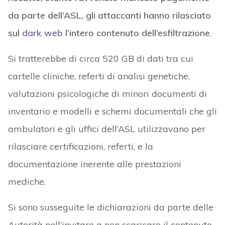
da parte dell’ASL, gli attaccanti hanno rilasciato
sul
dark web
l’intero contenuto dell’esfiltrazione
.
Si tratterebbe di circa 520 GB di dati tra cui
cartelle cliniche, referti di analisi genetiche,
valutazioni psicologiche di minori documenti di
inventario e modelli e schemi documentali che gli
ambulatori e gli uffici dell’ASL utilizzavano per
rilasciare certificazioni, referti, e la
documentazione inerente alle prestazioni
mediche.
Si sono susseguite le dichiarazioni da parte delle
Autorità nell’invitare a non scaricare il contenuto