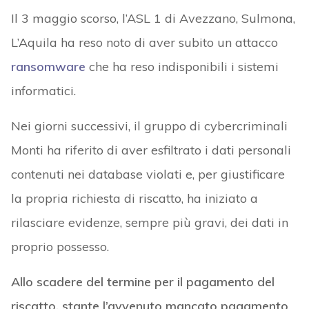
Il 3 maggio scorso, l’ASL 1 di Avezzano, Sulmona,
L’Aquila ha reso noto di aver subito un attacco
ransomware
che ha reso indisponibili i sistemi
informatici.
Nei giorni successivi, il gruppo di cybercriminali
Monti ha riferito di aver esfiltrato i dati personali
contenuti nei database violati e, per giustificare
la propria richiesta di riscatto, ha iniziato a
rilasciare evidenze, sempre più gravi, dei dati in
proprio possesso.
Allo scadere del termine per il pagamento del
riscatto, stante l’avvenuto mancato pagamento