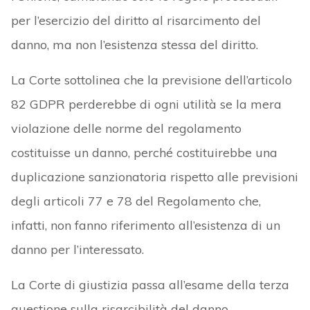
per l’esercizio del diritto al risarcimento del
danno, ma non l’esistenza stessa del diritto.
La Corte sottolinea che la previsione dell’articolo
82 GDPR perderebbe di ogni utilità se la mera
violazione delle norme del regolamento
costituisse un danno, perché costituirebbe una
duplicazione sanzionatoria rispetto alle previsioni
degli articoli 77 e 78 del Regolamento che,
infatti, non fanno riferimento all’esistenza di un
danno per l’interessato.
La Corte di giustizia passa all’esame della terza
questione sulla risarcibilità del danno