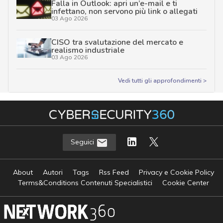
Falla in Outlook: apri un’e-mail e ti
infettano, non servono più link o allegati
03 Ago 2026
CISO tra svalutazione del mercato e
realismo industriale
03 Ago 2026
Vedi tutti gli approfondimenti >
Seguici
About
Autori
Tags
Rss Feed
Privacy e Cookie Policy
Terms&Conditions Contenuti Specialistici
Cookie Center