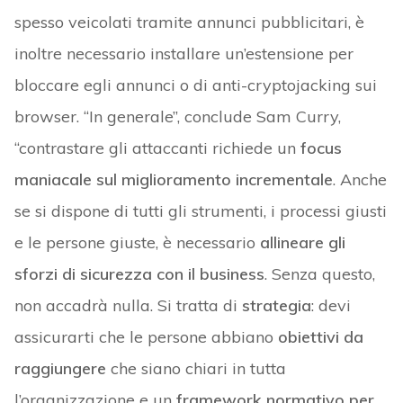
spesso veicolati tramite annunci pubblicitari, è
inoltre necessario installare un’estensione per
bloccare egli annunci o di anti-cryptojacking sui
browser. “In generale”, conclude Sam Curry,
“contrastare gli attaccanti richiede un
focus
maniacale sul miglioramento incrementale
. Anche
se si dispone di tutti gli strumenti, i processi giusti
e le persone giuste, è necessario
allineare gli
sforzi di sicurezza con il business
. Senza questo,
non accadrà nulla. Si tratta di
strategia
: devi
assicurarti che le persone abbiano
obiettivi da
raggiungere
che siano chiari in tutta
l’organizzazione e un
framework normativo per