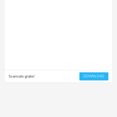
DOWNLOAD
Scaricalo gratis!