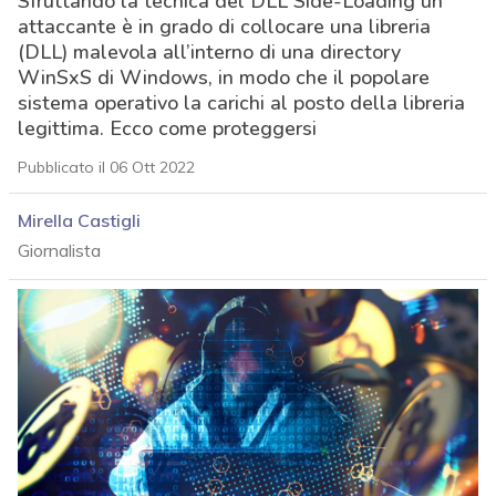
Sfruttando la tecnica del DLL Side-Loading un
attaccante è in grado di collocare una libreria
(DLL) malevola all’interno di una directory
WinSxS di Windows, in modo che il popolare
sistema operativo la carichi al posto della libreria
legittima. Ecco come proteggersi
Pubblicato il 06 Ott 2022
Mirella Castigli
Giornalista
acy