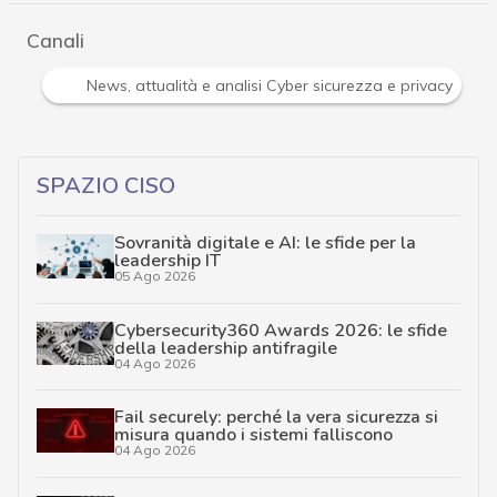
Canali
Attacchi hacker e Malware: le ultime news in tempo reale e gli 
SPAZIO CISO
Sovranità digitale e AI: le sfide per la
leadership IT
05 Ago 2026
Cybersecurity360 Awards 2026: le sfide
della leadership antifragile
04 Ago 2026
Fail securely: perché la vera sicurezza si
misura quando i sistemi falliscono
04 Ago 2026