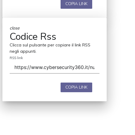
COPIA LINK
close
Codice Rss
Clicca sul pulsante per copiare il link RSS
negli appunti.
RSS link
COPIA LINK