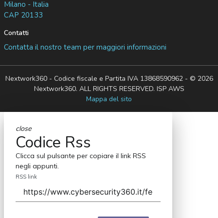
Milano - Italia
CAP 20133
Contatti
Contatta il nostro team per maggiori informazioni
Nextwork360 - Codice fiscale e Partita IVA 13868590962 - © 2026
Nextwork360. ALL RIGHTS RESERVED. ISP AWS
Mappa del sito
close
Codice Rss
Clicca sul pulsante per copiare il link RSS
negli appunti.
RSS link