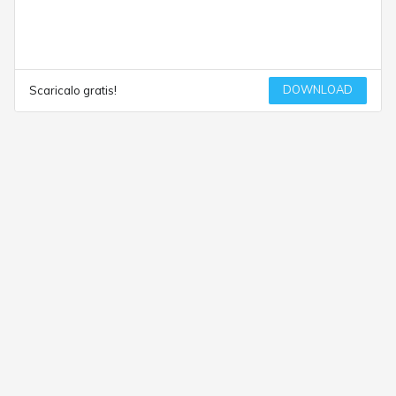
DOWNLOAD
Scaricalo gratis!