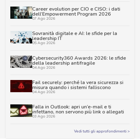
Career evolution per CIO e CISO: i dati
dell’Empowerment Program 2026
07 Ago 2026
Sovranità digitale e AI: le sfide per la
leadership IT
05 Ago 2026
Cybersecurity360 Awards 2026: le sfide
della leadership antifragile
04 Ago 2026
Fail securely: perché la vera sicurezza si
misura quando i sistemi falliscono
04 Ago 2026
Falla in Outlook: apri un’e-mail e ti
infettano, non servono più link o allegati
03 Ago 2026
Vedi tutti gli approfondimenti >