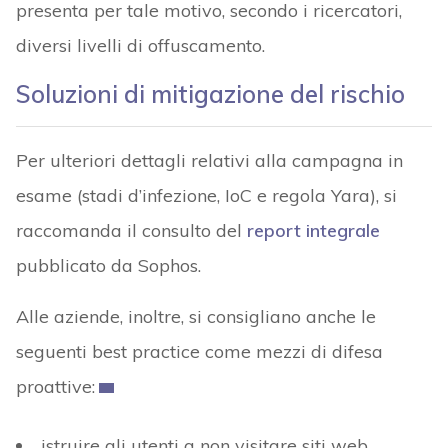
presenta per tale motivo, secondo i ricercatori,
diversi livelli di offuscamento.
Soluzioni di mitigazione del rischio
Per ulteriori dettagli relativi alla campagna in
esame (stadi d’infezione, IoC e regola Yara), si
raccomanda il consulto del
report integrale
pubblicato da Sophos.
Alle aziende, inoltre, si consigliano anche le
seguenti best practice come mezzi di difesa
proattive:
istruire gli utenti a non visitare siti web