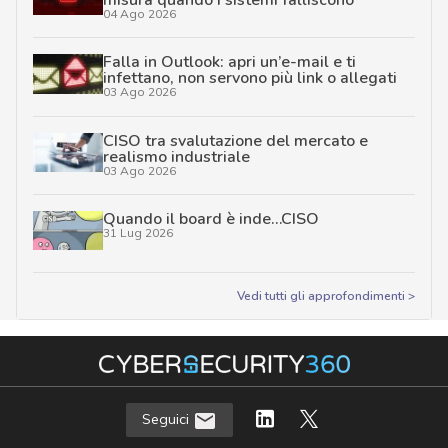
04 Ago 2026
Falla in Outlook: apri un’e-mail e ti
infettano, non servono più link o allegati
03 Ago 2026
CISO tra svalutazione del mercato e
realismo industriale
03 Ago 2026
Quando il board è inde…CISO
31 Lug 2026
Vedi tutti gli approfondimenti >
Seguici