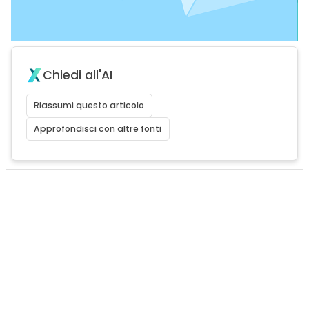
Chiedi all'AI
Riassumi questo articolo
Approfondisci con altre fonti