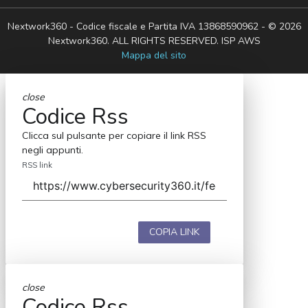
Nextwork360 - Codice fiscale e Partita IVA 13868590962 - © 2026
Nextwork360. ALL RIGHTS RESERVED. ISP AWS
Mappa del sito
close
Codice Rss
Clicca sul pulsante per copiare il link RSS
negli appunti.
RSS link
COPIA LINK
close
Codice Rss