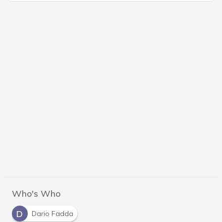
Who's Who
D
Dario Fadda