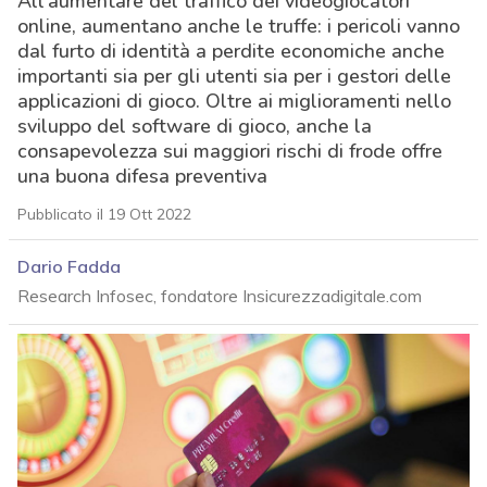
All’aumentare del traffico dei videogiocatori
online, aumentano anche le truffe: i pericoli vanno
dal furto di identità a perdite economiche anche
importanti sia per gli utenti sia per i gestori delle
applicazioni di gioco. Oltre ai miglioramenti nello
sviluppo del software di gioco, anche la
consapevolezza sui maggiori rischi di frode offre
una buona difesa preventiva
Pubblicato il 19 Ott 2022
Dario Fadda
Research Infosec, fondatore Insicurezzadigitale.com
acy