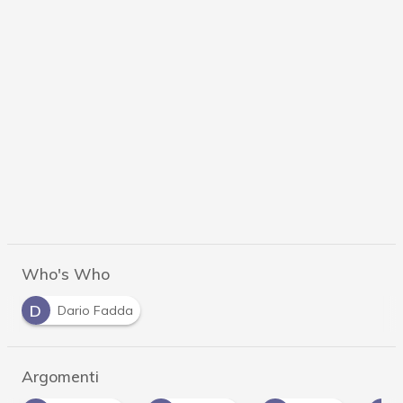
Who's Who
D
Dario Fadda
Argomenti