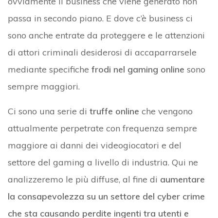
ovviamente il business che viene generato non
passa in secondo piano. E dove c’è business ci
sono anche entrate da proteggere e le attenzioni
di attori criminali desiderosi di accaparrarsele
mediante specifiche
frodi nel gaming online
sono
sempre maggiori.
Ci sono una serie di
truffe online
che vengono
attualmente perpetrate con frequenza sempre
maggiore ai danni dei videogiocatori e del
settore del gaming a livello di industria. Qui ne
analizzeremo le più diffuse, al fine di
aumentare
la consapevolezza su un settore del cyber crime
che sta causando perdite ingenti tra utenti e