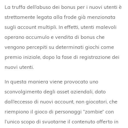
La truffa dell’abuso dei bonus per i nuovi utenti è
strettamente legata alla frode già menzionata
sugli account multipli. In effetti, utenti malevoli
operano accumulo e vendita di bonus che
vengono percepiti su determinati giochi come
premio iniziale, dopo la fase di registrazione dei
nuovi utenti.
In questa maniera viene provocato uno
sconvolgimento degli asset aziendali, dato
dall’eccesso di nuovi account, non giocatori, che
riempiono il gioco di personaggi “zombie” con
l’unico scopo di svuotarne il contenuto offerto in