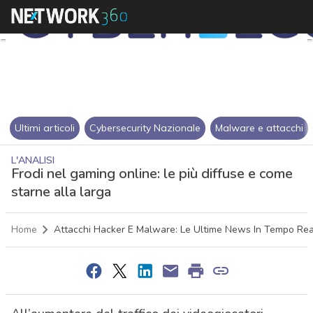
Ultimi articoli
Cybersecurity Nazionale
Malware e attacchi
L'ANALISI
Frodi nel gaming online: le più diffuse e come
starne alla larga
Home
Attacchi Hacker E Malware: Le Ultime News In Tempo Re