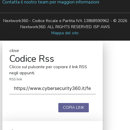
Contatta il nostro team per maggiori informazioni
Nextwork360 - Codice fiscale e Partita IVA 13868590962 - © 2026
Nextwork360. ALL RIGHTS RESERVED. ISP AWS
Mappa del sito
close
Codice Rss
Clicca sul pulsante per copiare il link RSS
negli appunti.
RSS link
COPIA LINK