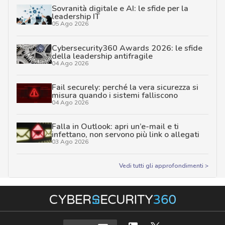
Sovranità digitale e AI: le sfide per la
leadership IT
05 Ago 2026
Cybersecurity360 Awards 2026: le sfide
della leadership antifragile
04 Ago 2026
Fail securely: perché la vera sicurezza si
misura quando i sistemi falliscono
04 Ago 2026
Falla in Outlook: apri un’e-mail e ti
infettano, non servono più link o allegati
03 Ago 2026
Vedi tutti gli approfondimenti >