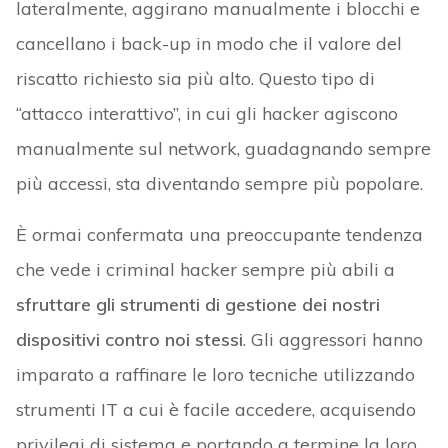
lateralmente, aggirano manualmente i blocchi e
cancellano i back-up in modo che il valore del
riscatto richiesto sia più alto. Questo tipo di
“attacco interattivo”, in cui gli hacker agiscono
manualmente sul network, guadagnando sempre
più accessi, sta diventando sempre più popolare.
È ormai confermata una preoccupante tendenza
che vede i criminal hacker sempre più abili a
sfruttare gli strumenti di gestione dei nostri
dispositivi contro noi stessi
. Gli aggressori hanno
imparato a raffinare le loro tecniche utilizzando
strumenti IT a cui è facile accedere, acquisendo
privilegi di sistema e portando a termine la loro