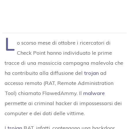
L
o scorso mese di ottobre i ricercatori di
Check Point hanno individuato le prime
tracce di una massiccia campagna malevola che
ha contribuito alla diffusione del
trojan
ad
accesso remoto (RAT, Remote Administration
Tool) chiamato FlawedAmmy. Il
malware
permette ai criminal hacker di impossessarsi dei
computer e dei dati delle vittime.
I
trojan
RAT, infatti, contengono una backdoor