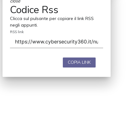
close
Codice Rss
Clicca sul pulsante per copiare il link RSS
negli appunti.
RSS link
COPIA LINK