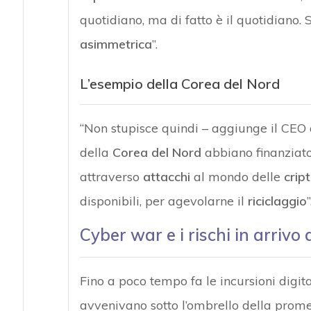
quotidiano, ma di fatto è il quotidiano. 
asimmetrica
”.
L’esempio della Corea del Nord
“Non stupisce quindi – aggiunge il CEO 
della
Corea del Nord
abbiano finanziato
attraverso
attacchi
al mondo delle
crip
disponibili, per agevolarne il
riciclaggio
”
Cyber war e i rischi in arrivo
Fino a poco tempo fa le incursioni digital
avvenivano sotto l’ombrello della prom