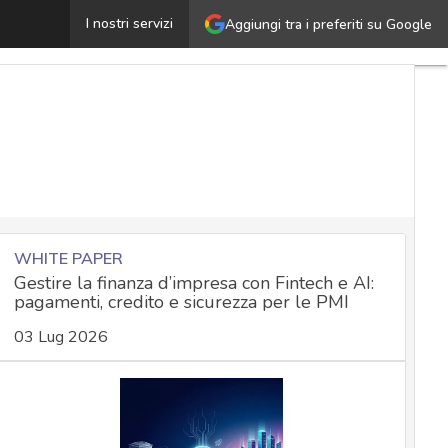
a criminal hacker a cyber soldier: i nuovi rischi mentre 
I nostri servizi
Aggiungi tra i preferiti su Google
WHITE PAPER
Gestire la finanza d’impresa con Fintech e AI:
pagamenti, credito e sicurezza per le PMI
03 Lug 2026