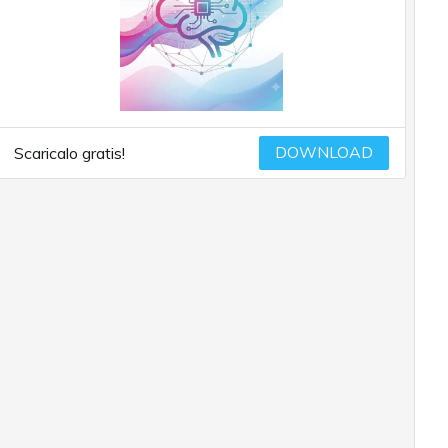
DOWNLOAD
Scaricalo gratis!