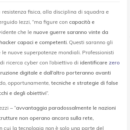
a resistenza fisica, alla disciplina di squadra e
ierguido Iezzi, “ma figure con
capacità e
vidente che le
nuove guerre saranno vinte da
 hacker capaci e competenti
. Questi saranno gli
le nuove superpotenze mondiali. Professionisti
i ricerca cyber con l’obiettivo di
identificare
zero
ruzione digitale e dall’altro porteranno avanti
do, opportunamente,
tecniche e strategie di false
chi e degli obiettivi
”.
zzi – “
avvantaggia paradossalmente le nazioni
strutture non operano ancora sulla rete,
 in cui la tecnologia non è solo una parte del