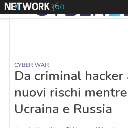
Menu
CYBER WAR
Da criminal hacker a
nuovi rischi mentre
Ucraina e Russia