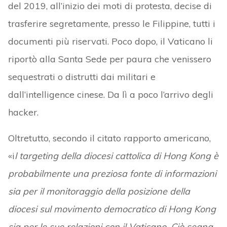
del 2019, all’inizio dei moti di protesta, decise di
trasferire segretamente, presso le Filippine, tutti i
documenti più riservati. Poco dopo, il Vaticano li
riportò alla Santa Sede per paura che venissero
sequestrati o distrutti dai militari e
dall’intelligence cinese. Da lì a poco l’arrivo degli
hacker.
Oltretutto, secondo il citato rapporto americano,
«i
l targeting della diocesi cattolica di Hong Kong è
probabilmente una preziosa fonte di informazioni
sia per il monitoraggio della posizione della
diocesi sul movimento democratico di Hong Kong
sia per le sue relazioni con il Vaticano. Ciò segna