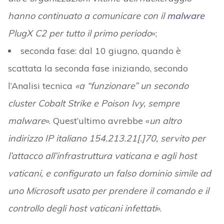
hanno continuato a comunicare con il
malware
PlugX C2 per tutto il primo periodo
»;
seconda fase: dal 10 giugno, quando è
scattata la seconda fase iniziando, secondo
l’Analisi tecnica
«a “funzionare” un secondo
cluster Cobalt Strike e Poison Ivy, sempre
malware
». Quest’ultimo avrebbe «
un altro
indirizzo IP italiano 154.213.21[.]70, servito per
l’attacco all’infrastruttura vaticana e agli host
vaticani, e configurato un falso dominio simile ad
uno Microsoft usato per prendere il comando e il
controllo degli host vaticani infettati
».