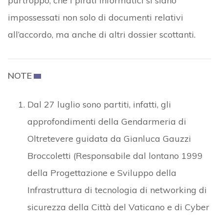
purtroppo, che i pirati informatici si siano
impossessati non solo di documenti relativi
all’accordo, ma anche di altri dossier scottanti.
NOTE
Dal 27 luglio sono partiti, infatti, gli
approfondimenti della Gendarmeria di
Oltretevere guidata da Gianluca Gauzzi
Broccoletti (Responsabile dal lontano 1999
della Progettazione e Sviluppo della
Infrastruttura di tecnologia di networking di
sicurezza della Città del Vaticano e di Cyber