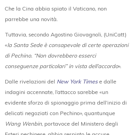
Che la Cina abbia spiato il Vaticano, non
parrebbe una novità.
Tuttavia, secondo Agostino Giovagnoli, (UniCatt)
«
la Santa Sede è consapevole di certe operazioni
di Pechino. “Non dovrebbero esserci
conseguenze particolari” in vista dell’accordo
».
Dalle rivelazioni del
New York Times
e dalle
indagini accennate, l’attacco sarebbe «un
evidente sforzo di spionaggio prima dell’inizio di
delicati negoziati con Pechino», quantunque
Wang Wenbin
, portavoce del Ministero degli
Esteri pechinese, abbia respinto le accuse