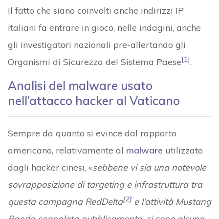
Il fatto che siano coinvolti anche indirizzi IP
italiani fa entrare in gioco, nelle indagini, anche
gli investigatori nazionali pre-allertando gli
[1]
Organismi di Sicurezza del Sistema Paese
.
Analisi del malware usato
nell’attacco hacker al Vaticano
Sempre da quanto si evince dal rapporto
americano, relativamente al
malware
utilizzato
dagli hacker cinesi, «
sebbene vi sia una notevole
sovrapposizione di targeting e infrastruttura tra
[2]
questa campagna RedDelta
e l’attività Mustang
Panda segnalata pubblicamente, ci sono alcune