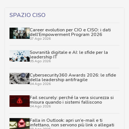
SPAZIO CISO
Career evolution per CIO e CISO: i dati
dell’Empowerment Program 2026
07 Ago 2026
Sovranità digitale e AI: le sfide per la
leadership IT
05 Ago 2026
Cybersecurity360 Awards 2026: le sfide
della leadership antifragile
04 Ago 2026
Fail securely: perché la vera sicurezza si
misura quando i sistemi falliscono
04 Ago 2026
Falla in Outlook: apri un’e-mail e ti
infettano, non servono più link o allegati
03 Ago 2026