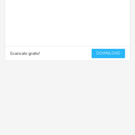
DOWNLOAD
Scaricalo gratis!