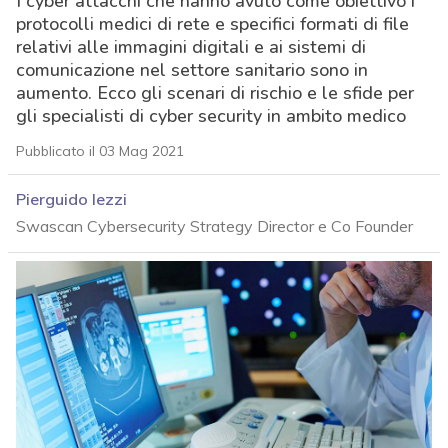
I cyber attacchi che hanno avuto come obiettivo i
protocolli medici di rete e specifici formati di file
relativi alle immagini digitali e ai sistemi di
comunicazione nel settore sanitario sono in
aumento. Ecco gli scenari di rischio e le sfide per
gli specialisti di cyber security in ambito medico
Pubblicato il 03 Mag 2021
Pierguido Iezzi
Swascan Cybersecurity Strategy Director e Co Founder
acy