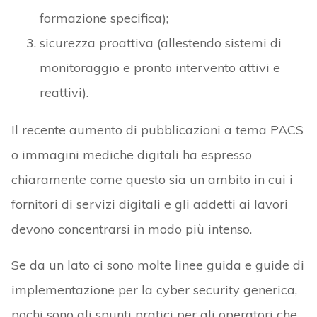
formazione specifica);
sicurezza proattiva (allestendo sistemi di
monitoraggio e pronto intervento attivi e
reattivi).
Il recente aumento di pubblicazioni a tema PACS
o immagini mediche digitali ha espresso
chiaramente come questo sia un ambito in cui i
fornitori di servizi digitali e gli addetti ai lavori
devono concentrarsi in modo più intenso.
Se da un lato ci sono molte linee guida e guide di
implementazione per la cyber security generica,
pochi sono gli spunti pratici per gli operatori che