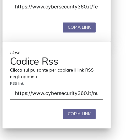
COPIA LINK
close
Codice Rss
Clicca sul pulsante per copiare il link RSS
negli appunti.
RSS link
COPIA LINK