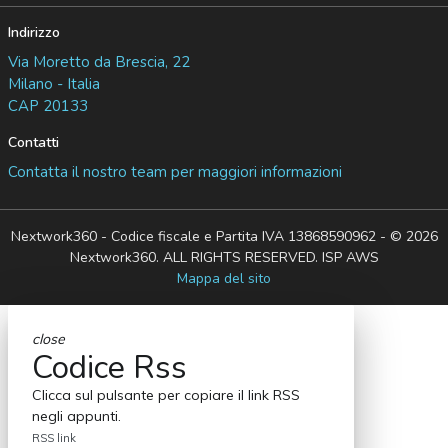
Indirizzo
Via Moretto da Brescia, 22
Milano - Italia
CAP 20133
Contatti
Contatta il nostro team per maggiori informazioni
Nextwork360 - Codice fiscale e Partita IVA 13868590962 - © 2026
Nextwork360. ALL RIGHTS RESERVED. ISP AWS
Mappa del sito
close
Codice Rss
Clicca sul pulsante per copiare il link RSS
negli appunti.
RSS link