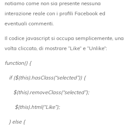
notiamo come non sia presente nessuna
interazione reale con i profili Facebook ed
eventuali commenti.
Il codice javascript si occupa semplicemente, una
volta cliccato, di mostrare “Like” e “Unlike”:
function() {
if ($(this).hasClass(“selected”)) {
$(this).removeClass(“selected”);
$(this).html(“Like”);
} else {