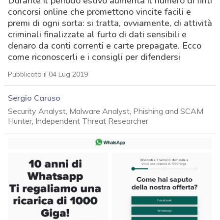
Durante il periodo estivo aumenta il numero di finti
concorsi online che promettono vincite facili e
premi di ogni sorta: si tratta, ovviamente, di attività
criminali finalizzate al furto di dati sensibili e
denaro da conti correnti e carte prepagate. Ecco
come riconoscerli e i consigli per difendersi
Pubblicato il 04 Lug 2019
Sergio Caruso
Security Analyst, Malware Analyst, Phishing and SCAM
Hunter, Independent Threat Researcher
acy