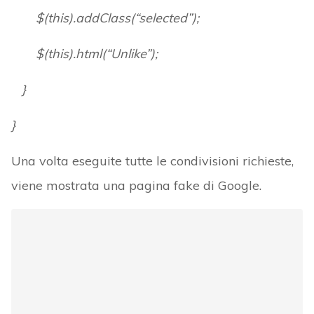
$(this).addClass(“selected”);
$(this).html(“Unlike”);
}
}
Una volta eseguite tutte le condivisioni richieste,
viene mostrata una pagina fake di Google.