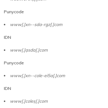
Punycode
www[.]xn--sda-rgz[.]com
IDN
www[.]ạsda[.]com
Punycode
www[.]xn--cole-ei5a[.]com
IDN
www[.]coleṣ[.]com