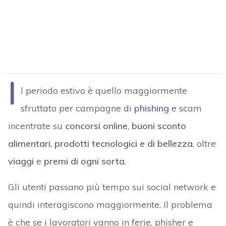
I
l periodo estivo è quello maggiormente
sfruttato per campagne di
phishing
e scam
incentrate su
concorsi online
,
buoni sconto
alimentari
,
prodotti tecnologici e di bellezza
, oltre
viaggi
e
premi di ogni sorta
.
Gli utenti passano più tempo sui social network e
quindi interagiscono maggiormente. Il problema
è che se i lavoratori vanno in ferie, phisher e