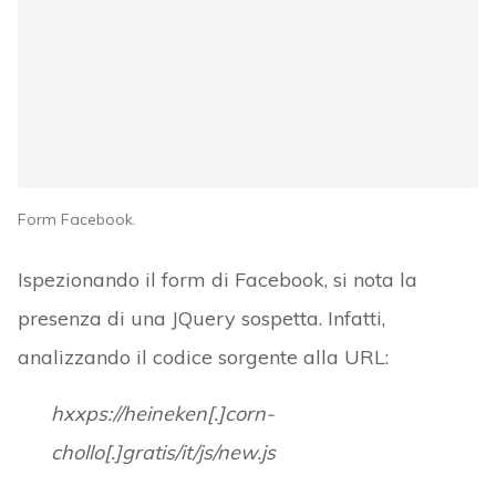
Form Facebook.
Ispezionando il form di Facebook, si nota la
presenza di una JQuery sospetta. Infatti,
analizzando il codice sorgente alla URL:
hxxps://heineken[.]corn-
chollo[.]gratis/it/js/new.js