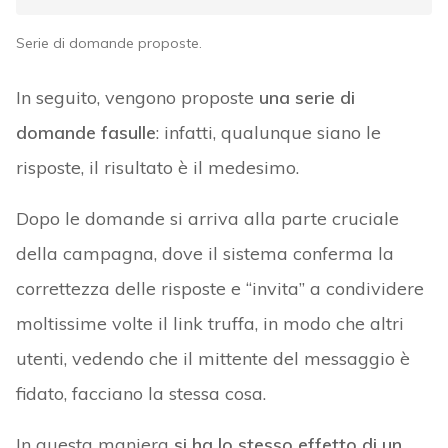
Serie di domande proposte.
In seguito, vengono proposte
una serie di
domande fasulle
: infatti, qualunque siano le
risposte, il risultato è il medesimo.
Dopo le domande si arriva alla parte cruciale
della campagna, dove il sistema conferma la
correttezza delle risposte e “invita” a condividere
moltissime volte il link truffa, in modo che altri
utenti, vedendo che il mittente del messaggio è
fidato, facciano la stessa cosa.
In questa maniera
si ha lo stesso effetto di un