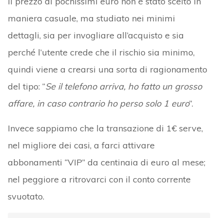
Il prezzo di pochissimi euro non è stato scelto in
maniera casuale, ma studiato nei minimi
dettagli, sia per invogliare all’acquisto e sia
perché l’utente crede che il rischio sia minimo,
quindi viene a crearsi una sorta di ragionamento
del tipo: “
Se il telefono arriva, ho fatto un grosso
affare, in caso contrario ho perso solo 1 euro
”.
Invece sappiamo che la transazione di 1€ serve,
nel migliore dei casi, a farci attivare
abbonamenti “VIP” da centinaia di euro al mese;
nel peggiore a ritrovarci con il conto corrente
svuotato.