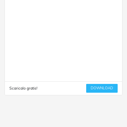
DOWNLOAD
Scaricalo gratis!