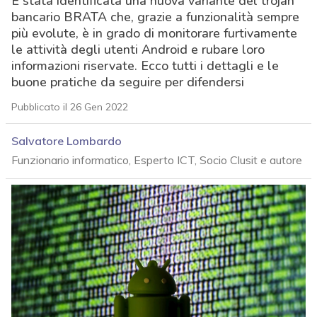
È stata identificata una nuova variante del trojan
bancario BRATA che, grazie a funzionalità sempre
più evolute, è in grado di monitorare furtivamente
le attività degli utenti Android e rubare loro
informazioni riservate. Ecco tutti i dettagli e le
buone pratiche da seguire per difendersi
Pubblicato il 26 Gen 2022
Salvatore Lombardo
Funzionario informatico, Esperto ICT, Socio Clusit e autore
acy