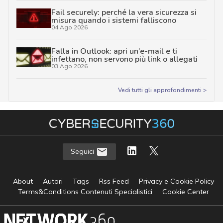
Fail securely: perché la vera sicurezza si
misura quando i sistemi falliscono
04 Ago 2026
Falla in Outlook: apri un’e-mail e ti
infettano, non servono più link o allegati
03 Ago 2026
Vedi tutti gli approfondimenti >
Seguici
About
Autori
Tags
Rss Feed
Privacy e Cookie Policy
Terms&Conditions Contenuti Specialistici
Cookie Center