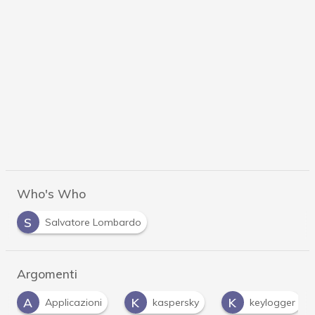
Who's Who
S
Salvatore Lombardo
Argomenti
K
K
M
kaspersky
keylogger
malware