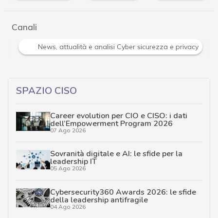
Canali
Attacchi hacker e Malware: le ultime news in tempo reale 
SPAZIO CISO
Career evolution per CIO e CISO: i dati
dell’Empowerment Program 2026
07 Ago 2026
Sovranità digitale e AI: le sfide per la
leadership IT
05 Ago 2026
Cybersecurity360 Awards 2026: le sfide
della leadership antifragile
04 Ago 2026