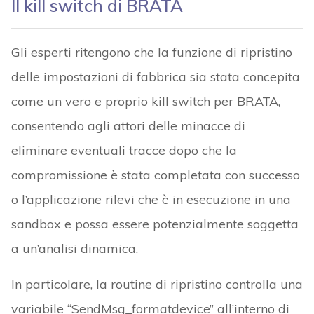
Il kill switch di BRATA
Gli esperti ritengono che la funzione di ripristino
delle impostazioni di fabbrica sia stata concepita
come un vero e proprio kill switch per BRATA,
consentendo agli attori delle minacce di
eliminare eventuali tracce dopo che la
compromissione è stata completata con successo
o l’applicazione rilevi che è in esecuzione in una
sandbox e possa essere potenzialmente soggetta
a un’analisi dinamica.
In particolare, la routine di ripristino controlla una
variabile “SendMsg_formatdevice” all’interno di