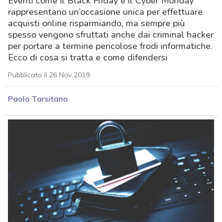
Eventi come il Black Friday e il Cyber Monday
rappresentano un’occasione unica per effettuare
acquisti online risparmiando, ma sempre più
spesso vengono sfruttati anche dai criminal hacker
per portare a termine pericolose frodi informatiche.
Ecco di cosa si tratta e come difendersi
Pubblicato il 26 Nov 2019
Paolo Tarsitano
acy