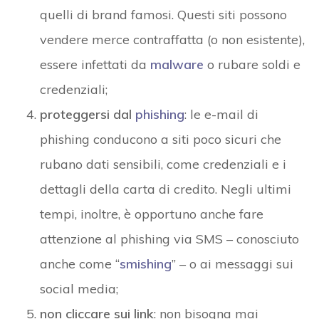
quelli di brand famosi. Questi siti possono
vendere merce contraffatta (o non esistente),
essere infettati da
malware
o rubare soldi e
credenziali;
proteggersi dal
phishing
: le e-mail di
phishing conducono a siti poco sicuri che
rubano dati sensibili, come credenziali e i
dettagli della carta di credito. Negli ultimi
tempi, inoltre, è opportuno anche fare
attenzione al phishing via SMS – conosciuto
anche come “
smishing
” – o ai messaggi sui
social media;
non cliccare sui link
: non bisogna mai