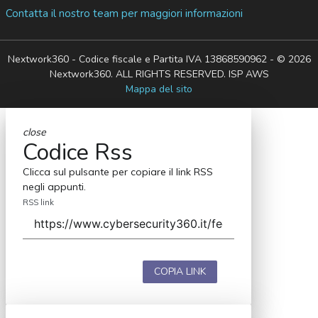
Contatta il nostro team per maggiori informazioni
Nextwork360 - Codice fiscale e Partita IVA 13868590962 - © 2026
Nextwork360. ALL RIGHTS RESERVED. ISP AWS
Mappa del sito
close
Codice Rss
Clicca sul pulsante per copiare il link RSS
negli appunti.
RSS link
COPIA LINK