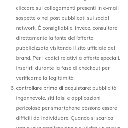
cliccare sui collegamenti presenti in e-mail
sospette o nei post pubblicati sui social
network. È consigliabile, invece, consultare
direttamente la fonte dell’offerta
pubblicizzata visitando il sito ufficiale del
brand. Per i codici relativi a offerte speciali,
inserirli durante la fase di checkout per
verificarne la legittimità;
controllare prima di acquistare
: pubblicità
ingannevole, siti falsi e applicazioni
pericolose per smartphone possono essere
difficili da individuare. Quando si scarica
una nuova applicazione o si visita un nuovo