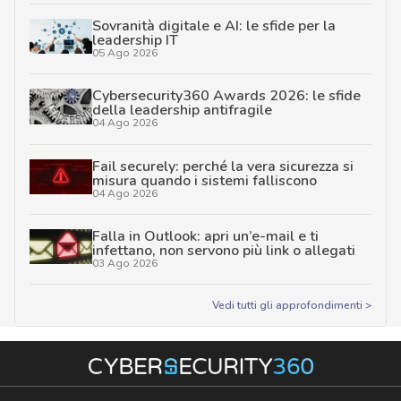
Sovranità digitale e AI: le sfide per la
leadership IT
05 Ago 2026
Cybersecurity360 Awards 2026: le sfide
della leadership antifragile
04 Ago 2026
Fail securely: perché la vera sicurezza si
misura quando i sistemi falliscono
04 Ago 2026
Falla in Outlook: apri un’e-mail e ti
infettano, non servono più link o allegati
03 Ago 2026
Vedi tutti gli approfondimenti >