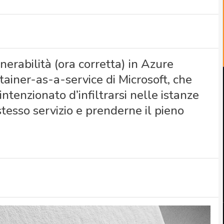
erabilità (ora corretta) in Azure
tainer-as-a-service di Microsoft, che
tenzionato d’infiltrarsi nelle istanze
 stesso servizio e prenderne il pieno