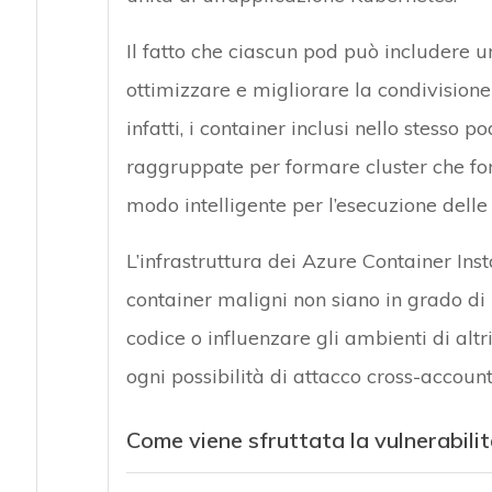
Il fatto che ciascun pod può includere 
ottimizzare e migliorare la condivisione 
infatti, i container inclusi nello stesso 
raggruppate per formare cluster che for
modo intelligente per l’esecuzione delle 
L’infrastruttura dei Azure Container Ins
container maligni non siano in grado di
codice o influenzare gli ambienti di altr
ogni possibilità di attacco cross-account
Come viene sfruttata la vulnerabil