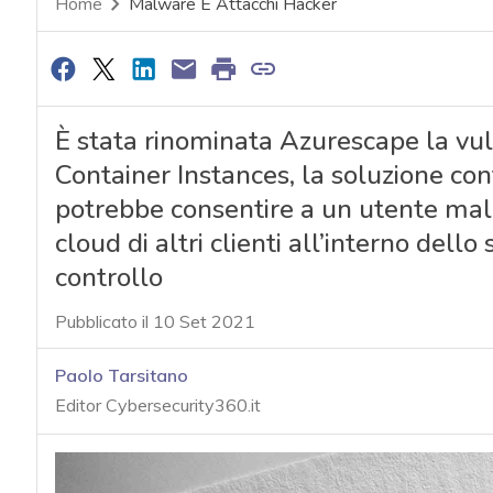
Home
Malware E Attacchi Hacker
È stata rinominata Azurescape la vuln
Container Instances, la soluzione con
potrebbe consentire a un utente malin
cloud di altri clienti all’interno dello
controllo
Pubblicato il 10 Set 2021
Paolo Tarsitano
Editor Cybersecurity360.it