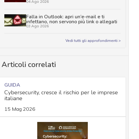
04 Ago 2026
Falla in Outlook: apri un’e-mail e ti
infettano, non servono più link o allegati
03 Ago 2026
Vedi tutti gli approfondimenti >
Articoli correlati
GUIDA
Cybersecurity, cresce il rischio per le imprese
italiane
15 Mag 2026