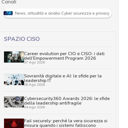
Canali
News, attualità e analisi Cyber sicurezza e privacy
SPAZIO CISO
Career evolution per CIO e CISO: i dati
dell’Empowerment Program 2026
07 Ago 2026
Sovranità digitale e AI: le sfide per la
leadership IT
05 Ago 2026
Cybersecurity360 Awards 2026: le sfide
della leadership antifragile
04 Ago 2026
Fail securely: perché la vera sicurezza si
misura quando i sistemi falliscono