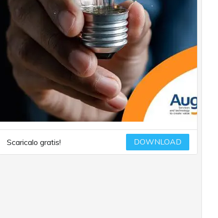
DOWNLOAD
Scaricalo gratis!