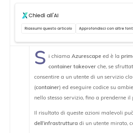
Chiedi all'AI
Riassumi questo articolo
Approfondisci con altre font
S
i chiama
Azurescape
ed è la
prim
container takeover
che, se sfrutt
consentire a un utente di un servizio cl
(
container
) ed eseguire codice su ambien
nello stesso servizio, fino a prenderne il 
Il risultato di queste azioni malevoli pu
dell’infrastruttura
di un utente mirato, c