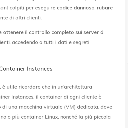
nant colpiti per
eseguire codice dannoso
,
rubare
ante
di altri clienti.
 ottenere il controllo completo sui server di
ienti
, accedendo a tutti i dati e segreti
 Container Instances
è utile ricordare che in un’architettura
er Instances, il container di ogni cliente è
no di una macchina virtuale (VM) dedicata, dove
no o più container Linux, nonché la più piccola