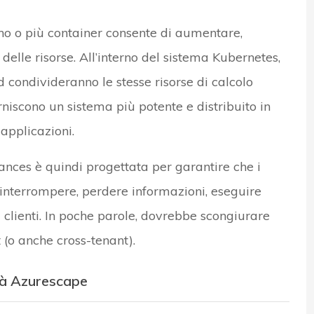
uno o più container consente di aumentare,
delle risorse. All’interno del sistema Kubernetes,
pod condivideranno le stesse risorse di calcolo
niscono un sistema più potente e distribuito in
applicazioni.
tances è quindi progettata per garantire che i
 interrompere, perdere informazioni, eseguire
i clienti. In poche parole, dovrebbe scongiurare
 (o anche cross-tenant).
ità Azurescape