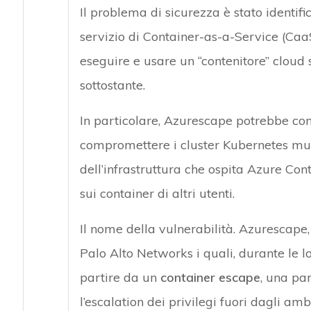
Il problema di sicurezza è stato identifi
Attacchi hacke
servizio di Container-as-a-Service (CaaS
eseguire e usare un “contenitore” cloud 
sottostante.
In particolare, Azurescape potrebbe con
compromettere i cluster Kubernetes mu
dell’infrastruttura che ospita Azure Cont
sui container di altri utenti.
Il nome della vulnerabilità. Azurescape, 
Palo Alto Networks i quali, durante le l
partire da un
container escape
, una pa
l’escalation dei privilegi fuori dagli amb