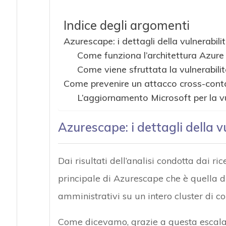
Indice degli argomenti
Azurescape: i dettagli della vulnerabili
Come funziona l’architettura Azure
Come viene sfruttata la vulnerabil
Come prevenire un attacco cross-cont
L’aggiornamento Microsoft per la v
Azurescape: i dettagli della v
Dai risultati dell’analisi condotta dai ric
principale di Azurescape che è quella di
amministrativi su un intero cluster di co
Come dicevamo, grazie a questa escalati