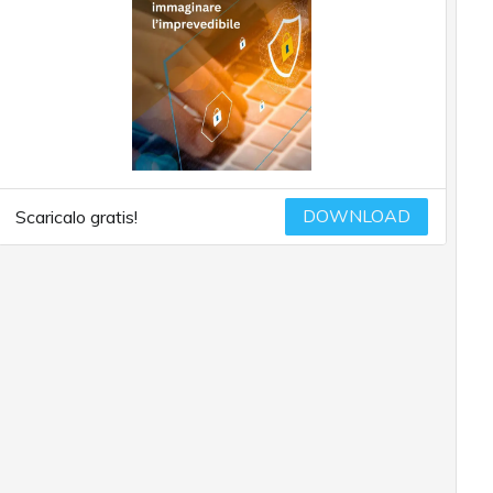
DOWNLOAD
Scaricalo gratis!