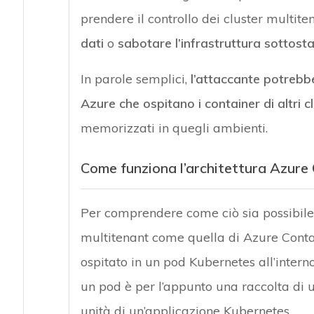
prendere il controllo dei cluster multite
dati
o
sabotare l’infrastruttura sottost
In parole semplici,
l’attaccante potrebbe
Azure che ospitano i container di altri cl
memorizzati in quegli ambienti.
Come funziona l’architettura Azure
Per comprendere come ciò sia possibile, 
multitenant come quella di Azure Contain
ospitato in un pod Kubernetes all’inter
un pod è per l’appunto una raccolta di u
unità di un’applicazione Kubernetes.