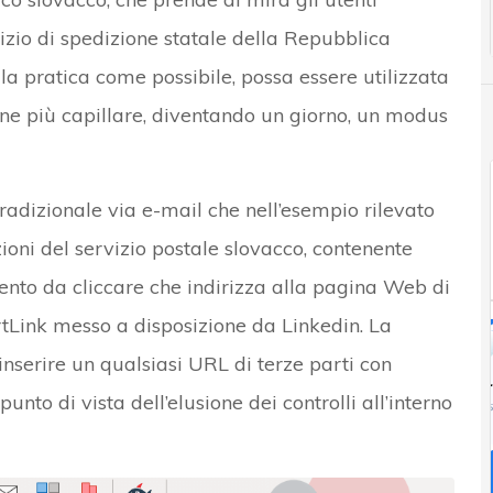
izio di spedizione statale della Repubblica
 la pratica come possibile, possa essere utilizzata
one più capillare, diventando un giorno, un modus
radizionale via e-mail che nell’esempio rilevato
oni del servizio postale slovacco, contenente
amento da cliccare che indirizza alla pagina Web di
rtLink messo a disposizione da Linkedin. La
nserire un qualsiasi URL di terze parti con
 punto di vista dell’elusione dei controlli all’interno