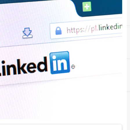
D
dati personali