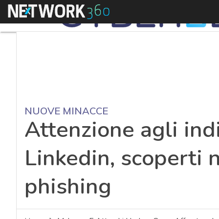
Menu
NUOVE MINACCE
Attenzione agli ind
Linkedin, scoperti n
phishing