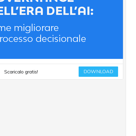
DOWNLOAD
Scaricalo gratis!