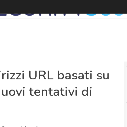
A
irizzi URL basati su
uovi tentativi di