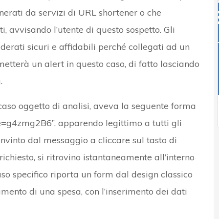
nerati da servizi di URL shortener o che
, avvisando l’utente di questo sospetto. Gli
erati sicuri e affidabili perché collegati ad un
metterà un alert in questo caso, di fatto lasciando
.
l caso oggetto di analisi, aveva la seguente forma
e=g4zmg2B6”, apparendo legittimo a tutti gli
onvinto dal messaggio a cliccare sul tasto di
chiesto, si ritrovino istantaneamente all’interno
so specifico riporta un form dal design classico
mento di una spesa, con l’inserimento dei dati