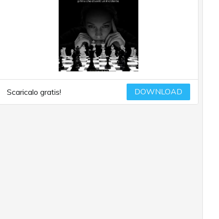
DOWNLOAD
Scaricalo gratis!