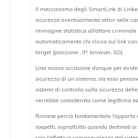
Il meccanismo degli SmartLink di Linkedi
sicurezza eventualmente attivi nelle ca
immagine statistica all’attore criminale 
automaticamente chi clicca sul link con u
target (posizione , IP, browser, SO).
Una nuova occasione dunque per evidenz
sicurezza di un sistema, sia esso person
sistemi di controllo sulla sicurezza del
verrebbe considerata come legittima esp
Rimane perciò fondamentale l’apporto ch
sospetti, soprattutto quando destinati a 
solo l’effettiva consapevolezza del sist