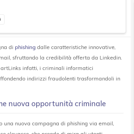
i
gna di
phishing
dalle caratteristiche innovative,
ail, sfruttando la credibilità offerta da Linkedin.
rtLinks infatti, i criminali informatici
iffondendo indirizzi fraudolenti trasformandoli in
ome nuova opportunità criminale
ato una nuova campagna di phishing via email,
co slovacco, che prende di mira gli utenti