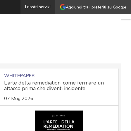
ttenzione agli indirizzi URL basati su Linkedin, scoperti 
I nostri servizi
Aggiungi tra i preferiti su Google
WHITEPAPER
L’arte della remediation: come fermare un
attacco prima che diventi incidente
07 Mag 2026