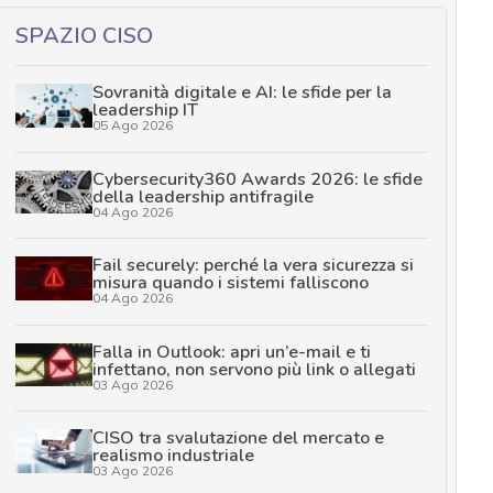
SPAZIO CISO
Sovranità digitale e AI: le sfide per la
leadership IT
05 Ago 2026
Cybersecurity360 Awards 2026: le sfide
della leadership antifragile
04 Ago 2026
Fail securely: perché la vera sicurezza si
misura quando i sistemi falliscono
04 Ago 2026
Falla in Outlook: apri un’e-mail e ti
infettano, non servono più link o allegati
03 Ago 2026
CISO tra svalutazione del mercato e
realismo industriale
03 Ago 2026