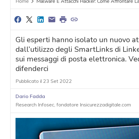
Home
Malware E Attacchi Hacker: Come Affrontare La 
Gli esperti hanno isolato un nuovo at
dall’utilizzo degli SmartLinks di Linke
sui messaggi di posta elettronica. V
difenderci
Pubblicato il 23 Set 2022
Dario Fadda
Research Infosec, fondatore Insicurezzadigitale.com