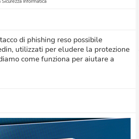
Sicurezza Informatica
tacco di phishing reso possibile
din, utilizzati per eludere la protezione
ediamo come funziona per aiutare a