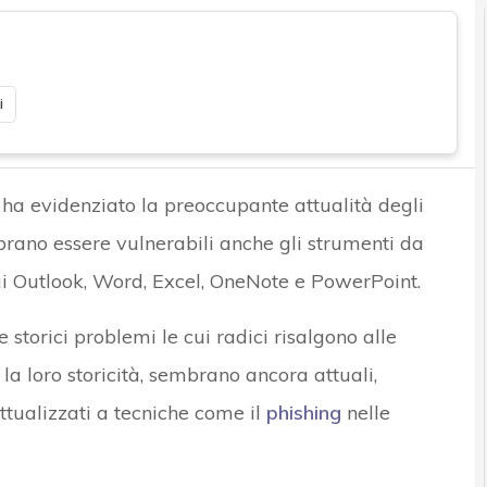
i
 ha evidenziato la preoccupante attualità degli
rano essere vulnerabili anche gli strumenti da
ui
Outlook, Word, Excel, OneNote e PowerPoint
.
 storici problemi le cui radici risalgono alle
 la loro storicità, sembrano ancora attuali,
attualizzati a tecniche come il
phishing
nelle