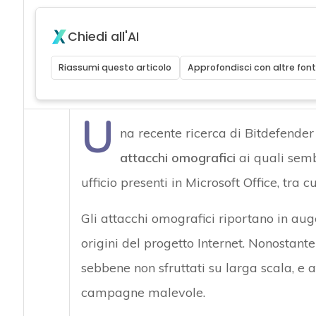
Chiedi all'AI
Riassumi questo articolo
Approfondisci con altre font
U
na recente ricerca di Bitdefender
attacchi omografici
ai quali semb
ufficio presenti in Microsoft Office, tra c
Gli attacchi omografici riportano in auge
origini del progetto Internet. Nonostante
sebbene non sfruttati su larga scala, e 
campagne malevole.