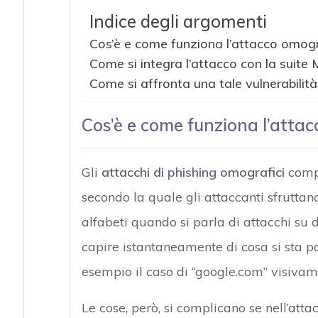
Indice degli argomenti
Cos’è e come funziona l’attacco omogr
Come si integra l’attacco con la suite 
Come si affronta una tale vulnerabilità
Cos’è e come funziona l’atta
Gli
attacchi di
phishing
omografici
compr
secondo la quale gli attaccanti sfruttano
alfabeti quando si parla di attacchi su 
capire istantaneamente di cosa si sta pa
esempio il caso di “google.com” visivame
Le cose, però, si complicano se nell’attac