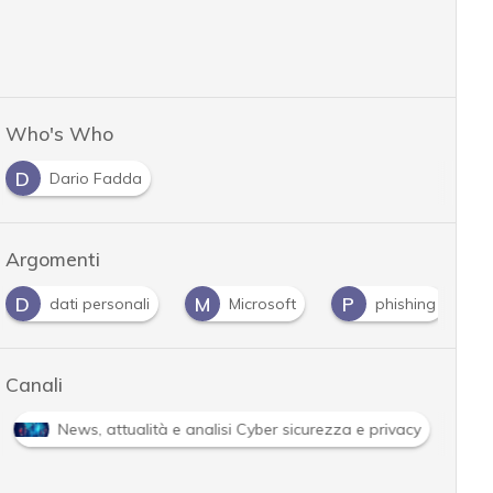
Who's Who
D
Dario Fadda
Argomenti
D
M
P
dati personali
Microsoft
phishing
Canali
News, attualità e analisi Cyber sicurezza e privacy