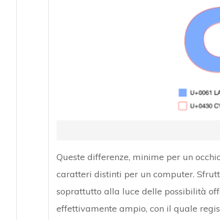
Queste differenze, minime per un occh
caratteri distinti per un computer. Sfrut
soprattutto alla luce delle possibilità of
effettivamente ampio, con il quale regi