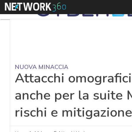
Menu
NUOVA MINACCIA
Attacchi omografici
anche per la suite 
rischi e mitigazion