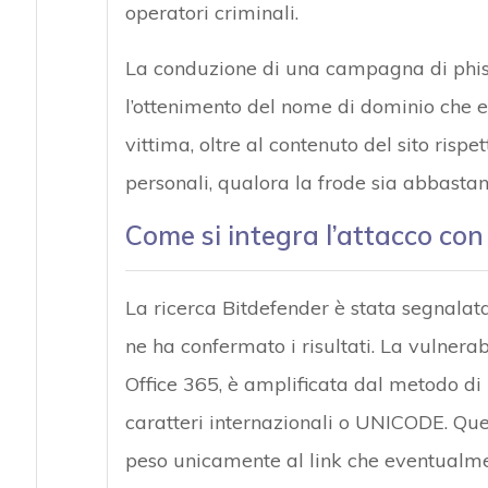
operatori criminali.
La conduzione di una campagna di phis
l’ottenimento del nome di dominio che em
vittima, oltre al contenuto del sito rispe
personali, qualora la frode sia abbastan
Come si integra l’attacco con 
La ricerca Bitdefender è stata segnalata
ne ha confermato i risultati. La vulnerabi
Office 365, è amplificata dal metodo di 
caratteri internazionali o UNICODE. Ques
peso unicamente al link che eventualmen