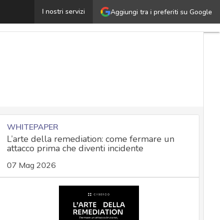
ttacchi omografici, una seria minaccia anche per la suite
I nostri servizi
Aggiungi tra i preferiti su Google
WHITEPAPER
L’arte della remediation: come fermare un
attacco prima che diventi incidente
07 Mag 2026