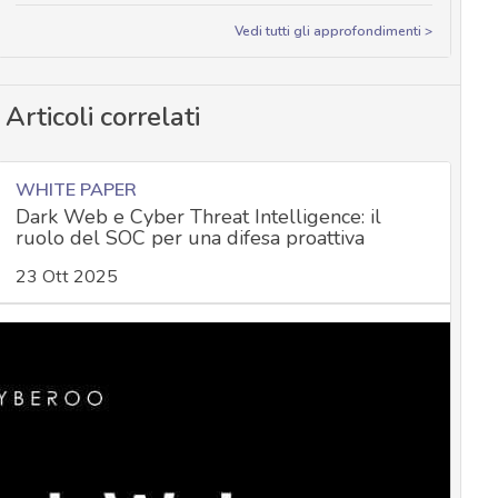
Vedi tutti gli approfondimenti >
Articoli correlati
WHITE PAPER
Dark Web e Cyber Threat Intelligence: il
ruolo del SOC per una difesa proattiva
23 Ott 2025