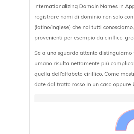
Internationalizing Domain Names in App
registrare nomi di dominio non solo con 
(latino/inglese) che noi tutti conosciam
provenienti per esempio da cirillico, gr
Se a uno sguardo attento distinguiamo fa
umano risulta nettamente più complicato
quella dell’alfabeto cirillico. Come most
date dal tratto rosso in un caso oppure bl