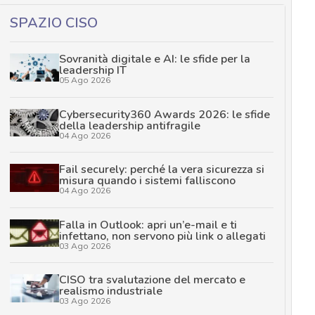
SPAZIO CISO
Sovranità digitale e AI: le sfide per la
leadership IT
05 Ago 2026
Cybersecurity360 Awards 2026: le sfide
della leadership antifragile
04 Ago 2026
Fail securely: perché la vera sicurezza si
misura quando i sistemi falliscono
04 Ago 2026
Falla in Outlook: apri un’e-mail e ti
infettano, non servono più link o allegati
03 Ago 2026
CISO tra svalutazione del mercato e
realismo industriale
03 Ago 2026