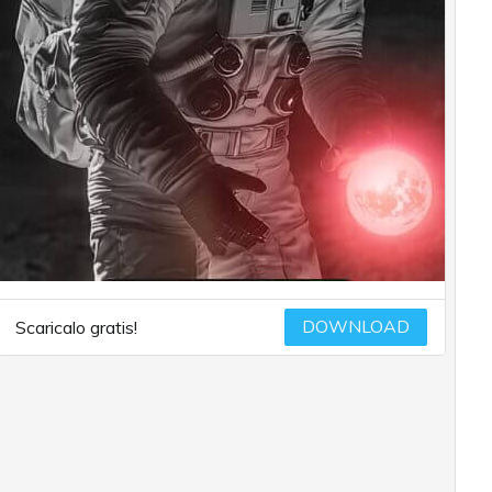
DOWNLOAD
Scaricalo gratis!