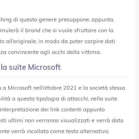
hing di questo genere presuppone, appunto,
ulerà il brand che si vuole sfruttare con la
tto all’originale, in modo da poter carpire dati
za convincente agli occhi della vittima.
la suite Microsoft
 a Microsoft nell’ottobre 2021 e la società stessa
lità a questa tipologia di attacchi, nella suite
interpretazione dei link contenti appunto
ti ultimi non verranno visualizzati e verrà dato
te verrà incollato come testo alternativo.