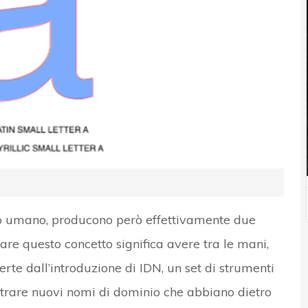
io umano, producono però effettivamente due
tare questo concetto significa avere tra le mani,
ferte dall’introduzione di IDN, un set di strumenti
strare nuovi nomi di dominio che abbiano dietro