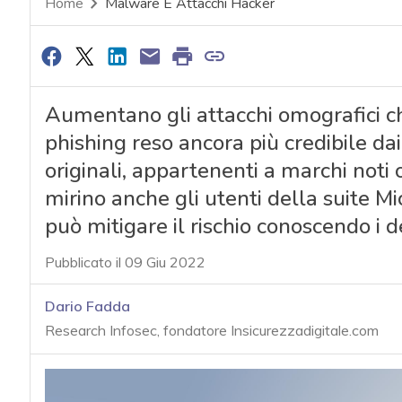
Home
Malware E Attacchi Hacker
Aumentano gli attacchi omografici c
phishing reso ancora più credibile dai
originali, appartenenti a marchi noti o
mirino anche gli utenti della suite Mi
può mitigare il rischio conoscendo i 
Pubblicato il 09 Giu 2022
Dario Fadda
Research Infosec, fondatore Insicurezzadigitale.com