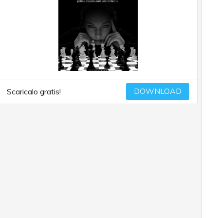
DOWNLOAD
Scaricalo gratis!