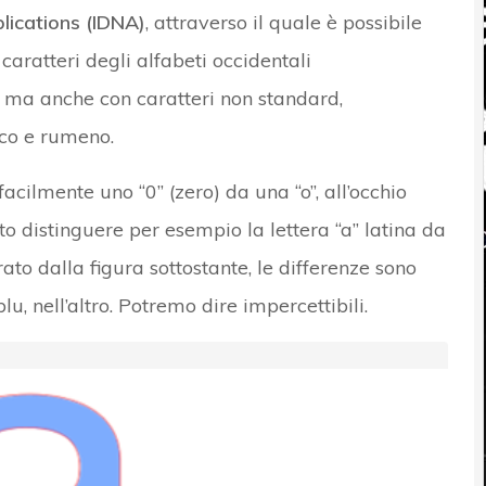
lications (IDNA)
, attraverso il quale è possibile
caratteri degli alfabeti occidentali
o, ma anche con caratteri non standard,
eco e rumeno.
cilmente uno “0” (zero) da una “o”, all’occhio
 distinguere per esempio la lettera “a” latina da
rato dalla figura sottostante, le differenze sono
u, nell’altro. Potremo dire impercettibili.