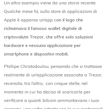
Un altro esempio viene da una storia recente.
Qualche mese fa, sullo store di applicazioni di
Apple è apparsa un’app c
on il logo che
richiamava il famoso wallet digitale di
criptovalute Trezor, che offre solo soluzioni
hardware e nessuna applicazione per
smartphone e dispositivi mobili.
Phillipe Christodoulou, pensando che si trattasse
realmente di un’applicazione associata a Trezor,
recensita, tra l’altro, con cinque stelle, nel
momento in cui ha deciso di scaricarla per
verificare a quanti bitcoin ammontavano i suoi
risparmi, una volta entrato con le sue credenziali