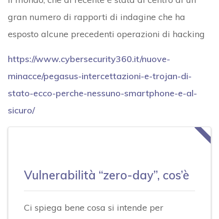
gran numero di rapporti di indagine che ha
esposto alcune precedenti operazioni di hacking
https://www.cybersecurity360.it/nuove-
minacce/pegasus-intercettazioni-e-trojan-di-
stato-ecco-perche-nessuno-smartphone-e-al-
sicuro/
Vulnerabilità “zero-day”, cos’è
Ci spiega bene cosa si intende per