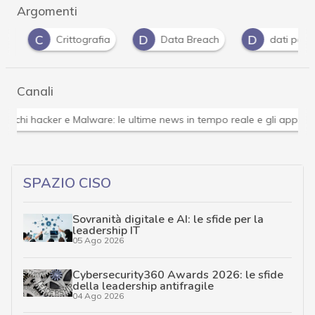
Argomenti
C
D
D
Crittografia
Data Breach
dati persona
Canali
Attacchi hacker e Malware: le ultime news in tempo reale 
SPAZIO CISO
Sovranità digitale e AI: le sfide per la
leadership IT
05 Ago 2026
Cybersecurity360 Awards 2026: le sfide
della leadership antifragile
04 Ago 2026