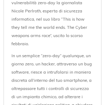
vulnerabilità zero-day la giornalista
Nicole Perlroth, esperta di sicurezza
informatica, nel suo libro “This is how
they tell me the world ends. The Cyber
weapons arms race”, uscito lo scorso
febbraio.
In un semplice “zero-day” qualunque, un
giorno zero, un hacker, attraverso un bug
software, riesce a intrufolarsi in maniera
discreta all’interno del tuo smartphone, a
oltrepassare tutti i controlli di sicurezza
di un impianto chimico, ad alterare i
risultati di un’elezione politica, a chiudere