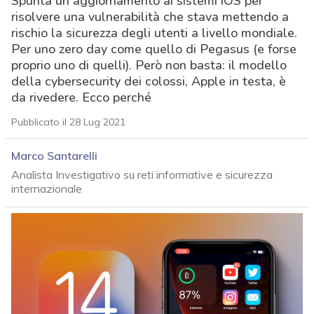
Spunta un aggiornamento ai sistemi iOS per
risolvere una vulnerabilità che stava mettendo a
rischio la sicurezza degli utenti a livello mondiale.
Per uno zero day come quello di Pegasus (e forse
proprio uno di quelli). Però non basta: il modello
della cybersecurity dei colossi, Apple in testa, è
da rivedere. Ecco perché
Pubblicato il 28 Lug 2021
Marco Santarelli
Analista Investigativo su reti informative e sicurezza
internazionale
acy