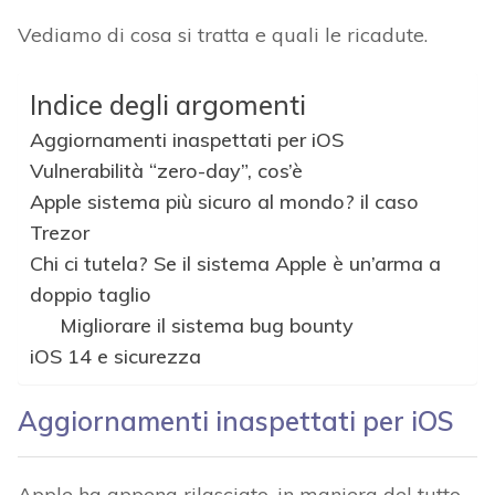
Vediamo di cosa si tratta e quali le ricadute.
Indice degli argomenti
Aggiornamenti inaspettati per iOS
Vulnerabilità “zero-day”, cos’è
Apple sistema più sicuro al mondo? il caso
Trezor
Chi ci tutela? Se il sistema Apple è un’arma a
doppio taglio
Migliorare il sistema bug bounty
iOS 14 e sicurezza
Aggiornamenti inaspettati per iOS
Apple ha appena rilasciato, in maniera del tutto