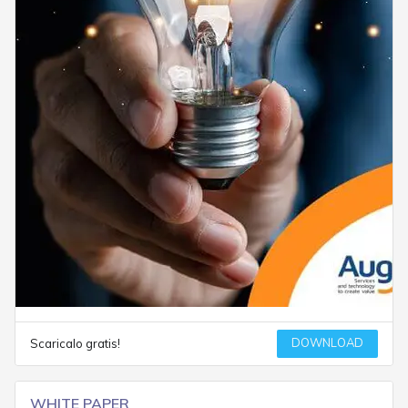
DOWNLOAD
Scaricalo gratis!
WHITE PAPER