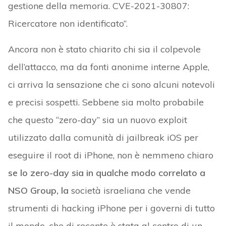
gestione della memoria. CVE-2021-30807:
Ricercatore non identificato”.
Ancora non è stato chiarito chi sia il colpevole
dell’attacco, ma da fonti anonime interne Apple,
ci arriva la sensazione che ci sono alcuni notevoli
e precisi sospetti. Sebbene sia molto probabile
che questo “zero-day” sia un nuovo exploit
utilizzato dalla comunità di jailbreak iOS per
eseguire il root di iPhone, non è nemmeno chiaro
se lo zero-day sia in qualche modo correlato a
NSO Group, la
società israeliana che vende
strumenti di hacking iPhone per i governi di tutto
il mondo, che di recente è stata al centro di un